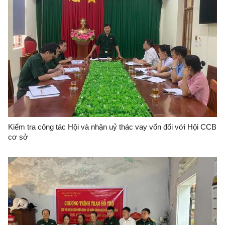
Kiểm tra công tác Hội và nhận uỷ thác vay vốn đối với Hội CCB
cơ sở