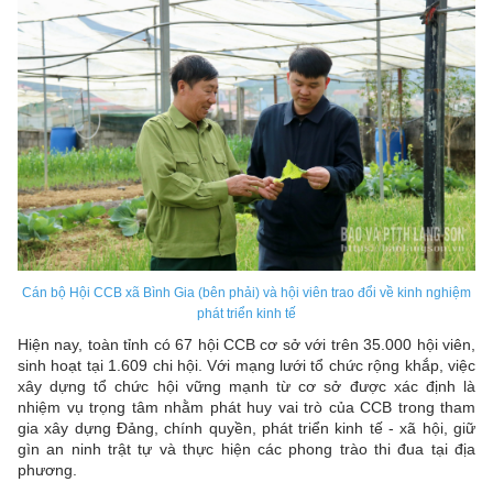
Cán bộ Hội CCB xã Bình Gia (bên phải) và hội viên trao đổi về kinh nghiệm
phát triển kinh tế
Hiện nay, toàn tỉnh có 67 hội CCB cơ sở với trên 35.000 hội viên,
sinh hoạt tại 1.609 chi hội. Với mạng lưới tổ chức rộng khắp, việc
xây dựng tổ chức hội vững mạnh từ cơ sở được xác định là
nhiệm vụ trọng tâm nhằm phát huy vai trò của CCB trong tham
gia xây dựng Đảng, chính quyền, phát triển kinh tế - xã hội, giữ
gìn an ninh trật tự và thực hiện các phong trào thi đua tại địa
phương.