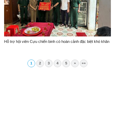
Hỗ trợ hội viên Cựu chiến binh có hoàn cảnh đặc biệt khó khăn
1
2
3
4
5
»
»»