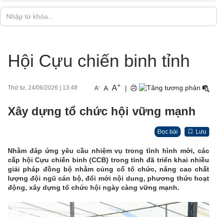
Hội Cựu chiến binh tỉnh
+
A
-
A
|
Thứ tư, 24/06/2026
|
13:48
A
Xây dựng tổ chức hội vững mạnh
Đọc bài
Lưu
Nhằm đáp ứng yêu cầu nhiệm vụ trong tình hình mới, các
cấp hội Cựu chiến binh (CCB) trong tỉnh đã triển khai nhiều
giải pháp đồng bộ nhằm củng cố tổ chức, nâng cao chất
lượng đội ngũ cán bộ, đổi mới nội dung, phương thức hoạt
động, xây dựng tổ chức hội ngày càng vững mạnh.