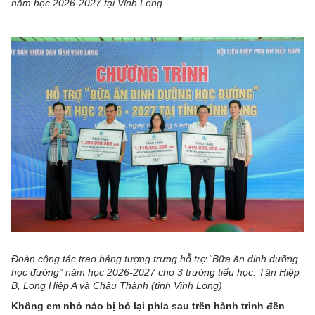
năm học 2026-2027 tại Vĩnh Long
Đoàn công tác trao bảng tượng trưng hỗ trợ “Bữa ăn dinh dưỡng
học đường” năm học 2026-2027 cho 3 trường tiểu học: Tân Hiệp
B, Long Hiệp A và Châu Thành (tỉnh Vĩnh Long)
Không em nhỏ nào bị bỏ lại phía sau trên hành trình đến