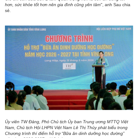
hơn, sức khỏe tốt hơn nên gia đình cũng yên tâm
", anh Sau chia
sẻ.
Ủy viên TW Đảng, Phó Chủ tịch Ủy ban Trung ương MTTQ Việt
Nam, Chủ tịch Hội LHPN Việt Nam Lê Thị Thủy phát biểu trong
Chương trình thí điểm hỗ trợ “Bữa ăn dinh dưỡng học đường”