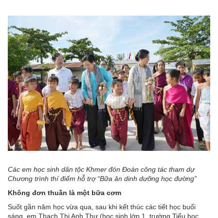
Các em học sinh dân tộc Khmer đón Đoàn công tác tham dự
Chương trình thí điểm hỗ trợ “Bữa ăn dinh dưỡng học đường”
Không đơn thuần là một bữa cơm
Suốt gần năm học vừa qua, sau khi kết thúc các tiết học buổi
sáng, em Thạch Thị Anh Thư (học sinh lớp 1, trường Tiểu học