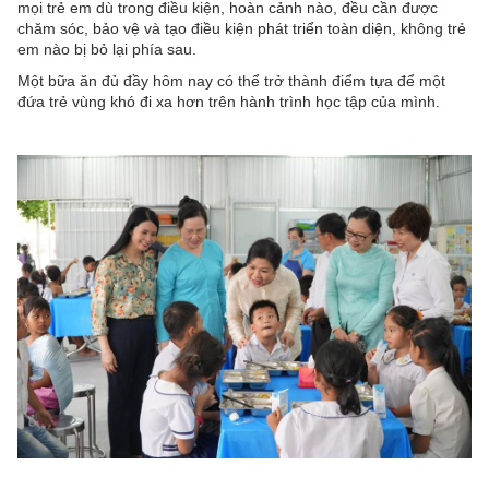
mọi trẻ em dù trong điều kiện, hoàn cảnh nào, đều cần được
chăm sóc, bảo vệ và tạo điều kiện phát triển toàn diện, không trẻ
em nào bị bỏ lại phía sau.
Một bữa ăn đủ đầy hôm nay có thể trở thành điểm tựa để một
đứa trẻ vùng khó đi xa hơn trên hành trình học tập của mình.