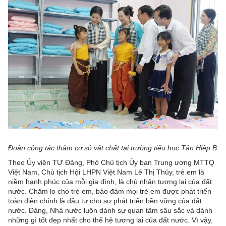
Đoàn công tác thăm cơ sở vật chất tại trường tiểu học Tân Hiệp B
Theo Ủy viên TƯ Đảng, Phó Chủ tịch Ủy ban Trung ương MTTQ
Việt Nam, Chủ tịch Hội LHPN Việt Nam Lê Thị Thủy, trẻ em là
niềm hạnh phúc của mỗi gia đình, là chủ nhân tương lai của đất
nước. Chăm lo cho trẻ em, bảo đảm mọi trẻ em được phát triển
toàn diện chính là đầu tư cho sự phát triển bền vững của đất
nước. Đảng, Nhà nước luôn dành sự quan tâm sâu sắc và dành
những gì tốt đẹp nhất cho thế hệ tương lai của đất nước. Vì vậy,