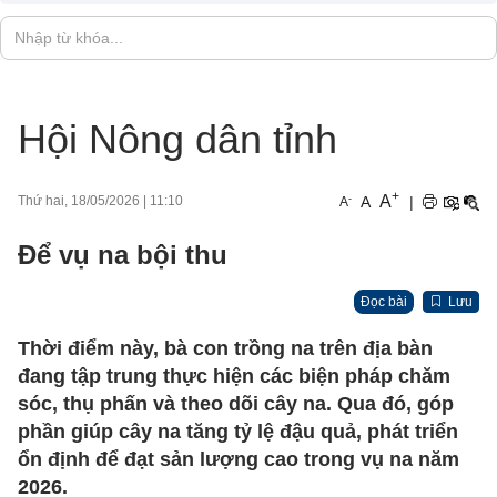
Hội Nông dân tỉnh
+
A
-
A
|
Thứ hai, 18/05/2026
|
11:10
A
Để vụ na bội thu
Đọc bài
Lưu
Thời điểm này, bà con trồng na trên địa bàn
đang tập trung thực hiện các biện pháp chăm
sóc, thụ phấn và theo dõi cây na. Qua đó, góp
phần giúp cây na tăng tỷ lệ đậu quả, phát triển
ổn định để đạt sản lượng cao trong vụ na năm
2026.