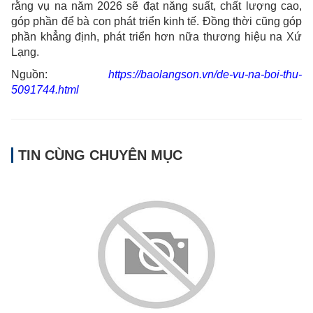
rằng vụ na năm 2026 sẽ đạt năng suất, chất lượng cao,
góp phần để bà con phát triển kinh tế. Đồng thời cũng góp
phần khẳng định, phát triển hơn nữa thương hiệu na Xứ
Lạng.
Nguồn:
https://baolangson.vn/de-vu-na-boi-thu-
5091744.html
TIN CÙNG CHUYÊN MỤC