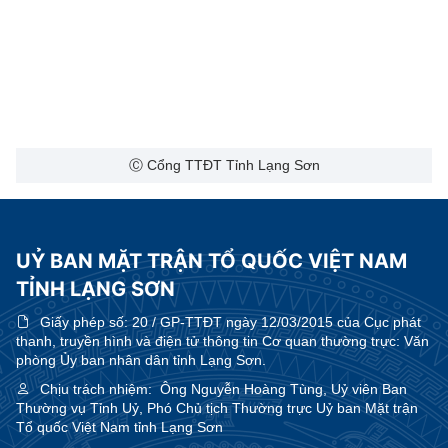
Ⓒ Cổng TTĐT Tỉnh Lạng Sơn
UỶ BAN MẶT TRẬN TỔ QUỐC VIỆT NAM
TỈNH LẠNG SƠN
Giấy phép số:
20 / GP-TTĐT ngày 12/03/2015 của Cục phát
thanh, truyền hình và điện tử thông tin Cơ quan thường trực: Văn
phòng Ủy ban nhân dân tỉnh Lạng Sơn.
Chịu trách nhiệm:
Ông Nguyễn Hoàng Tùng, Uỷ viên Ban
Thường vụ Tỉnh Uỷ, Phó Chủ tịch Thường trực Uỷ ban Mặt trận
Tổ quốc Việt Nam tỉnh Lạng Sơn