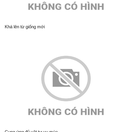
Khá lên từ giống mới
Cung ứng đủ vật tư vụ mùa