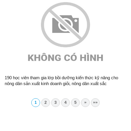
190 học viên tham gia lớp bồi dưỡng kiến thức kỹ năng cho
nông dân sản xuất kinh doanh giỏi, nông dân xuất sắc
1
2
3
4
5
»
»»