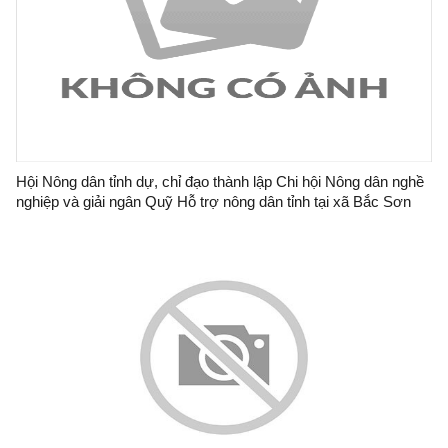
Hội Nông dân tỉnh dự, chỉ đạo thành lập Chi hội Nông dân nghề
nghiệp và giải ngân Quỹ Hỗ trợ nông dân tỉnh tại xã Bắc Sơn