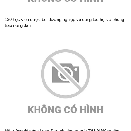
130 học viên được bồi dưỡng nghiệp vụ công tác hội và phong
trào nông dân
Hội Nông dân tỉnh Lạng Sơn chỉ đạo ra mắt Tổ hội Nông dân