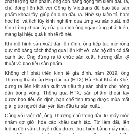
chất lượng sản phẩm, ông còn năng động tìm kiếm đầu ra,
chủ động liên kết với Công ty Viettrans để bao tiêu sản
phẩm khoai tây, giúp ổn định đầu ra. Nhờ sự kiên trì, ham
học hỏi và tích lũy kinh nghiệm qua từng vụ sản xuất, mô
hình trồng khoai tây của gia đình ông ngày càng phát triển,
mang lại hiệu quả kinh tế rõ nét.
Khi mô hình sản xuất dần ổn định, ông tiếp tục mở rộng
quy mô bằng cách thông qua liên kết với các hộ dân có đất
canh tác. Ông đứng ra tổ chức sản xuất, hướng dẫn kỹ
thuật và bao tiêu sản phẩm.
Không chỉ phát triển kinh tế gia đình, năm 2019, ông
Thượng thành lập Hợp tác xã (HTX) Hà Phát Khánh Khê,
đứng ra liên kết sản xuất và tiêu thụ sản phẩm cho nông
dân trong vùng. Thông qua HTX, sản phẩm khoai tây
được bao tiêu ổn định, hạn chế tình trạng được mùa mất
giá, giúp người dân yên tâm đầu tư sản xuất.
Cùng với việc đó, ông Thượng chú trọng đầu tư máy móc
nhằm cơ giới hóa các khâu canh tác. Từ làm đất, lên
luống đến vận chuyển đều được thực hiện bằng máy móc,