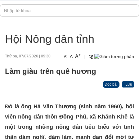
Hội Nông dân tỉnh
+
A
-
A
|
Thứ ba, 07/07/2026
|
09:30
A
Làm giàu trên quê hương
Đọc bài
Lưu
Đó là ông Hà Văn Thượng (sinh năm 1960), hội
viên nông dân thôn Đồng Phú, xã Khánh Khê là
một trong những nông dân tiêu biểu với tinh
thần dám nghĩ, dám làm, mạnh dạn đổi mới tư