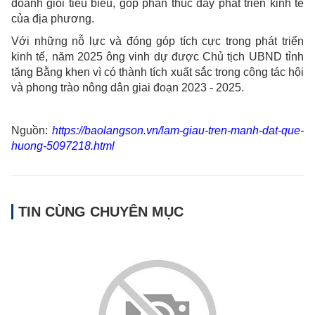
doanh giỏi tiêu biểu, góp phần thúc đẩy phát triển kinh tế
của địa phương.
Với những nỗ lực và đóng góp tích cực trong phát triển
kinh tế, năm 2025 ông vinh dự được Chủ tịch UBND tỉnh
tặng Bằng khen vì có thành tích xuất sắc trong công tác hội
và phong trào nông dân giai đoạn 2023 - 2025.
Nguồn:
https://baolangson.vn/lam-giau-tren-manh-dat-que-
huong-5097218.html
TIN CÙNG CHUYÊN MỤC