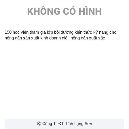
190 học viên tham gia lớp bồi dưỡng kiến thức kỹ năng cho
nông dân sản xuất kinh doanh giỏi, nông dân xuất sắc
Ⓒ Cổng TTĐT Tỉnh Lạng Sơn