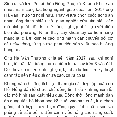
Sinh ra và lớn lên tại thôn Đồng Phú, xã Khánh Khê, sau
nhiều năm công tác trong ngành giáo dục, năm 2017 ông
Hà Văn Thượng nghỉ hưu. Thay vì lựa chọn cuộc sống an
nhàn, ông dành nhiều thời gian nghiên cứu, tìm hiểu các
mô hình phát triển kinh tế nông nghiệp phù hợp với điều
kiện địa phương. Nhận thấy cây khoai tây có tiềm năng
mang lại giá trị kinh tế cao, ông mạnh dạn chuyển đổi cơ
cấu cây trồng, từng bước phát triển sản xuất theo hướng
hàng hóa.
Ông Hà Văn Thượng chia sẻ: Năm 2017, sau khi nghỉ
hưu, tôi bắt đầu trồng thử nghiệm khoai tây trên 3 sào đất.
Do chưa có nhiều kinh nghiệm, lại phải tự tìm hiểu kỹ thuật
canh tác nên hiệu quả chưa cao, chưa có lãi.
Không nản chí, ông tích cực tham gia các lớp tập huấn do
Hội Nông dân tổ chức, chủ động tìm hiểu kinh nghiệm từ
các mô hình sản xuất hiệu quả. Đồng thời, ông mạnh dạn
áp dụng tiến bộ khoa học kỹ thuật vào sản xuất, lựa chọn
giống phù hợp, thực hiện đúng quy trình chăm sóc và
phòng trừ sâu bệnh. Bên cạnh việc nâng cao năng suất,