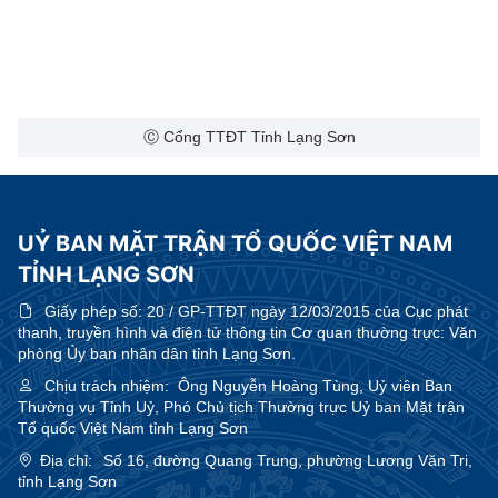
Ⓒ Cổng TTĐT Tỉnh Lạng Sơn
UỶ BAN MẶT TRẬN TỔ QUỐC VIỆT NAM
TỈNH LẠNG SƠN
Giấy phép số:
20 / GP-TTĐT ngày 12/03/2015 của Cục phát
thanh, truyền hình và điện tử thông tin Cơ quan thường trực: Văn
phòng Ủy ban nhân dân tỉnh Lạng Sơn.
Chịu trách nhiệm:
Ông Nguyễn Hoàng Tùng, Uỷ viên Ban
Thường vụ Tỉnh Uỷ, Phó Chủ tịch Thường trực Uỷ ban Mặt trận
Tổ quốc Việt Nam tỉnh Lạng Sơn
Địa chỉ:
Số 16, đường Quang Trung, phường Lương Văn Tri,
tỉnh Lạng Sơn