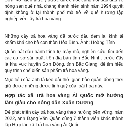
nông sản quê nhà, chàng thanh niên sinh năm 1994 quyết
định không ở lại thành phố mà trở về quê hương lập
nghiệp với cây trà hoa vàng.
Những cây trà hoa vàng đã bước đầu đem lại kinh tế
khấm khá cho bà con thôn Hòa Bình. Ảnh: Hoàng Tính
Quân bắt đầu hành trình tự mày mò, nghiên cứu, tìm đến
các cơ sở sản xuất trên địa bàn tỉnh Bắc Ninh, trước đây
là khu vực huyện Sơn Động, tỉnh Bắc Giang, để tìm hiểu
quy trình chế biến sản phẩm trà hoa vàng.
Mục tiêu của anh là kéo dài thời gian bảo quản, đồng thời
giữ được những dược tính quý của loài hoa này.
Hợp tác xã Trà hoa vàng Ái Quốc mở hướng
làm giàu cho nông dân Xuân Dương
Để phát triển cây trà hoa vàng theo hướng bền vững, năm
2022, anh Đặng Văn Quân cùng 7 thành viên khác thành
lập Hợp tác xã Trà hoa vàng Ái Quốc.