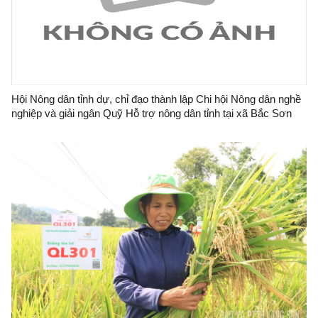
Hội Nông dân tỉnh dự, chỉ đạo thành lập Chi hội Nông dân nghề
nghiệp và giải ngân Quỹ Hỗ trợ nông dân tỉnh tại xã Bắc Sơn