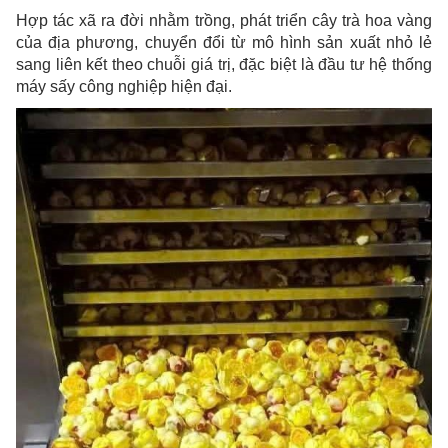
Hợp tác xã ra đời nhằm trồng, phát triển cây trà hoa vàng
của địa phương, chuyển đổi từ mô hình sản xuất nhỏ lẻ
sang liên kết theo chuỗi giá trị, đặc biệt là đầu tư hệ thống
máy sấy công nghiệp hiện đại.