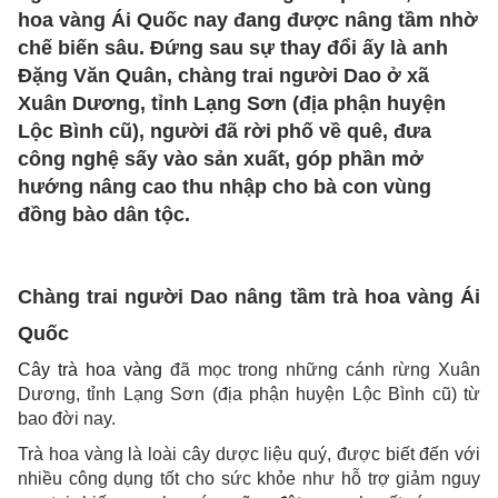
hoa vàng Ái Quốc nay đang được nâng tầm nhờ
chế biến sâu. Đứng sau sự thay đổi ấy là anh
Đặng Văn Quân, chàng trai người Dao ở xã
Xuân Dương, tỉnh Lạng Sơn (địa phận huyện
Lộc Bình cũ), người đã rời phố về quê, đưa
công nghệ sấy vào sản xuất, góp phần mở
hướng nâng cao thu nhập cho bà con vùng
đồng bào dân tộc.
Chàng trai người Dao nâng tầm trà hoa vàng Ái
Quốc
Cây trà hoa vàng
đã mọc trong những cánh rừng Xuân
Dương, tỉnh Lạng Sơn (địa phận huyện Lộc Bình cũ) từ
bao đời nay.
Trà hoa vàng là loài cây dược liệu quý, được biết đến với
nhiều công dụng tốt cho sức khỏe như hỗ trợ giảm nguy