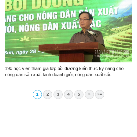
190 học viên tham gia lớp bồi dưỡng kiến thức kỹ năng cho
nông dân sản xuất kinh doanh giỏi, nông dân xuất sắc
1
2
3
4
5
»
»»