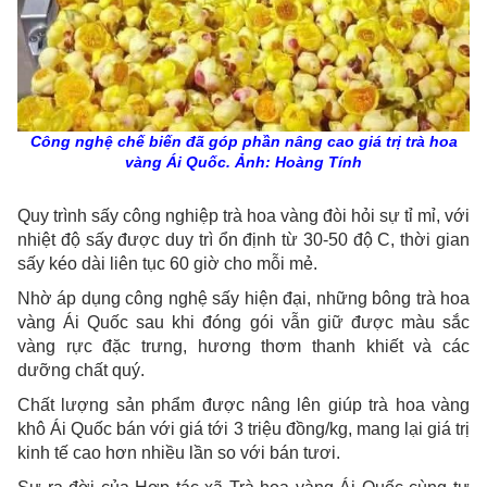
Công nghệ chế biến đã góp phần nâng cao giá trị trà hoa
vàng Ái Quốc. Ảnh: Hoàng Tính
Quy trình sấy công nghiệp trà hoa vàng đòi hỏi sự tỉ mỉ, với
nhiệt độ sấy được duy trì ổn định từ 30-50 độ C, thời gian
sấy kéo dài liên tục 60 giờ cho mỗi mẻ.
Nhờ áp dụng công nghệ sấy hiện đại, những bông trà hoa
vàng Ái Quốc sau khi đóng gói vẫn giữ được màu sắc
vàng rực đặc trưng, hương thơm thanh khiết và các
dưỡng chất quý.
Chất lượng sản phẩm được nâng lên giúp trà hoa vàng
khô Ái Quốc bán với giá tới 3 triệu đồng/kg, mang lại giá trị
kinh tế cao hơn nhiều lần so với bán tươi.