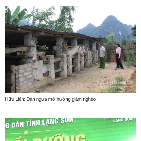
Hữu Liên: Đàn ngựa mở hướng giảm nghèo