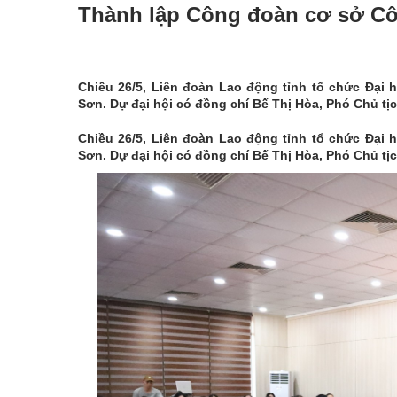
Thành lập Công đoàn cơ sở Cô
Chiều 26/5, Liên đoàn Lao động tỉnh tổ chức Đại
Sơn. Dự đại hội có đồng chí Bế Thị Hòa, Phó Chủ tị
Chiều 26/5, Liên đoàn Lao động tỉnh tổ chức Đại
Sơn. Dự đại hội có đồng chí Bế Thị Hòa, Phó Chủ tị