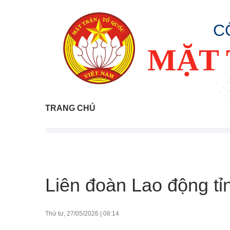
C
MẶT 
TRANG CHỦ
Liên đoàn Lao động tỉ
Thứ tư, 27/05/2026
|
08:14