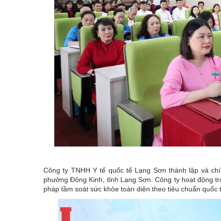
Công ty TNHH Y tế quốc tế Lạng Sơn thành lập và chín
phường Đông Kinh, tỉnh Lạng Sơn. Công ty hoạt động tron
pháp tầm soát sức khỏe toàn diện theo tiêu chuẩn quốc t