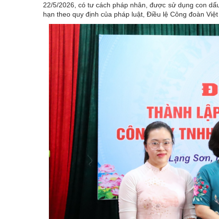
22/5/2026, có tư cách pháp nhân, được sử dụng con dấu
hạn theo quy định của pháp luật, Điều lệ Công đoàn Việ