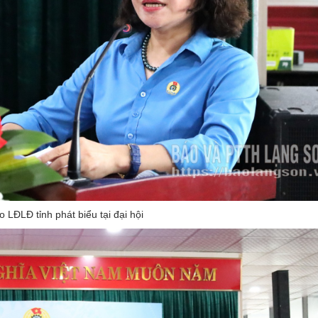
 LĐLĐ tỉnh phát biểu tại đại hội