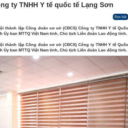
ng ty TNHH Y tế quốc tế Lạng Sơn
Đọc bài
 hội thành lập Công đoàn cơ sở (CĐCS) Công ty TNHH Y tế Quốc
ch Ủy ban MTTQ Việt Nam tỉnh, Chủ tịch Liên đoàn Lao động tỉnh.
 hội thành lập Công đoàn cơ sở (CĐCS) Công ty TNHH Y tế Quốc
ch Ủy ban MTTQ Việt Nam tỉnh, Chủ tịch Liên đoàn Lao động tỉnh.