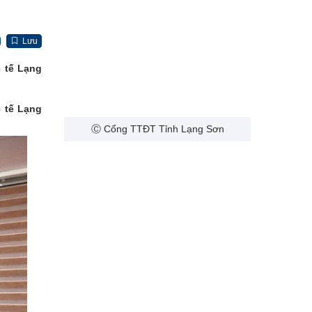
Lưu
 tế Lạng
 tế Lạng
Ⓒ Cổng TTĐT Tỉnh Lạng Sơn