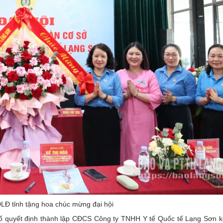
LĐ tỉnh tặng hoa chúc mừng đại hội
 bố quyết định thành lập CĐCS Công ty TNHH Y tế Quốc tế Lạng Sơn k