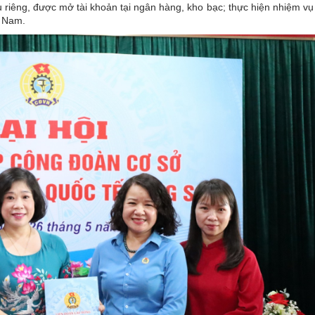
 riêng, được mở tài khoản tại ngân hàng, kho bạc; thực hiện nhiệm vụ
t Nam.