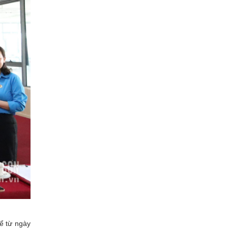
ể từ ngày