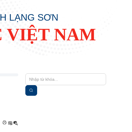
NH LẠNG SƠN
 VIỆT NAM
|