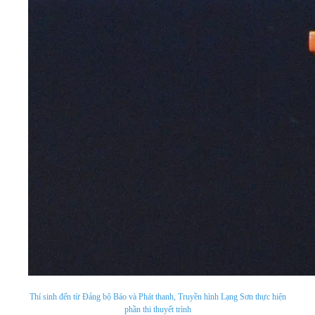
Thí sinh đến từ Đảng bộ Báo và Phát thanh, Truyền hình Lạng Sơn thực hiện
phần thi thuyết trình