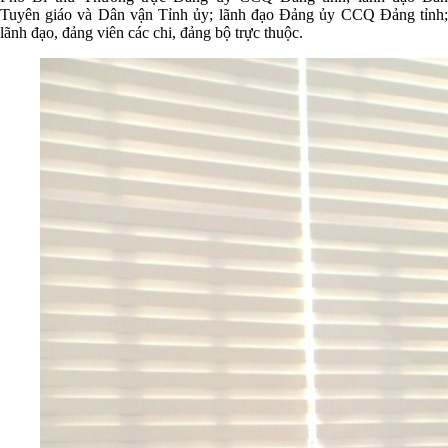
Tuyên giáo và Dân vận Tỉnh ủy; lãnh đạo Đảng ủy CCQ Đảng tỉnh;
lãnh đạo, đảng viên các chi, đảng bộ trực thuộc.