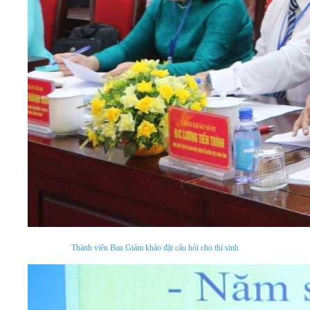
Thành viên Ban Giám khảo đặt câu hỏi cho thí sinh