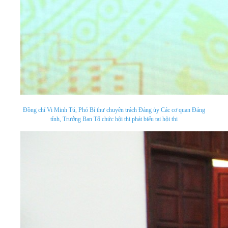
Đồng chí Vi Minh Tú, Phó Bí thư chuyên trách Đảng ủy Các cơ quan Đảng
tỉnh, Trưởng Ban Tổ chức hội thi phát biểu tại hội thi