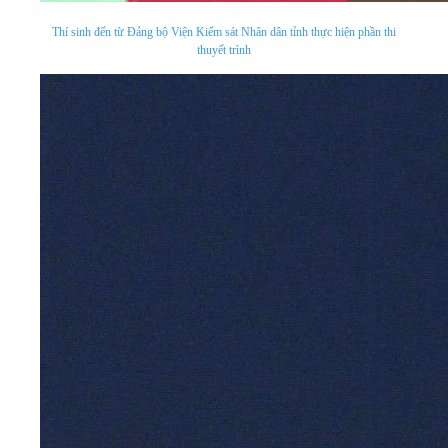
Thí sinh đến từ Đảng bộ Viện Kiểm sát Nhân dân tỉnh thực hiện phần thi
thuyết trình