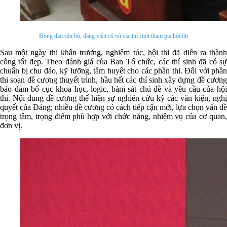
Đông đảo cán bộ, đảng viên cổ vũ các thí sinh tham gia hội thi
Sau một ngày thi khẩn trương, nghiêm túc, hội thi đã diễn ra thành
công tốt đẹp. Theo đánh giá của Ban Tổ chức, các thí sinh đã có sự
chuẩn bị chu đáo, kỹ lưỡng, tâm huyết cho các phần thi. Đối với phần
thi soạn đề cương thuyết trình, hầu hết các thí sinh xây dựng đề cương
bảo đảm bố cục khoa học, logic, bám sát chủ đề và yêu cầu của hội
thi. Nội dung đề cương thể hiện sự nghiên cứu kỹ các văn kiện, nghị
quyết của Đảng; nhiều đề cương có cách tiếp cận mới, lựa chọn vấn đề
trọng tâm, trọng điểm phù hợp với chức năng, nhiệm vụ của cơ quan,
đơn vị.