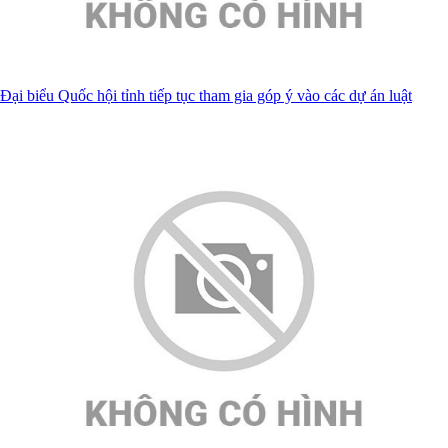
Đại biểu Quốc hội tỉnh tiếp tục tham gia góp ý vào các dự án luật