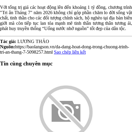
Với tổng trị giá các hoạt động lên đến khoảng 1 tỷ đồng, chương trình
"Tri ân Tháng 7" năm 2026 không chỉ góp phần chăm lo đời sống vật
chất, tinh thần cho các đối tượng chính sách, hộ nghèo tại địa bàn biên
giới mà còn tiếp tục lan tỏa mạnh mẽ tinh thần tương thân tương ái,
phát huy truyền thống “Uống nước nhớ nguồn” tốt đẹp của dân tộc.
Tác giả:
LƯƠNG THẢO
Nguồn:
https://baolangson.vn/da-dang-hoat-dong-trong-chuong-trinh-
tri-an-thang-7-5098257.html
Sao chép liên kết
Tin cùng chuyên mục