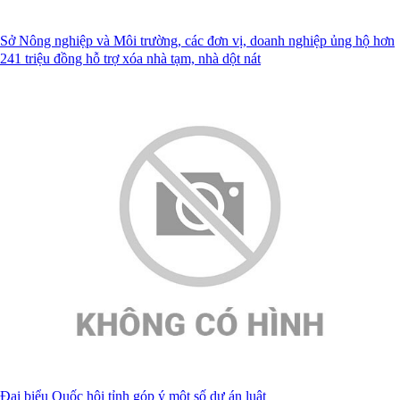
Sở Nông nghiệp và Môi trường, các đơn vị, doanh nghiệp ủng hộ hơn
241 triệu đồng hỗ trợ xóa nhà tạm, nhà dột nát
Đại biểu Quốc hội tỉnh góp ý một số dự án luật