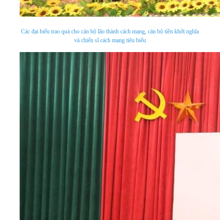
Các đại biểu trao quà cho cán bộ lão thành cách mạng, cán bộ tiền khởi nghĩa
và chiến sĩ cách mạng tiêu biểu