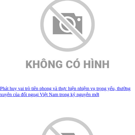
Phát huy vai trò tiên phong và thực hiện nhiệm vụ trọng yếu, thường
xuyên của đối ngoại Việt Nam trong kỷ nguyên mới