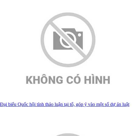
Đại biểu Quốc hội tỉnh thảo luận tại tổ, góp ý vào một số dự án luật