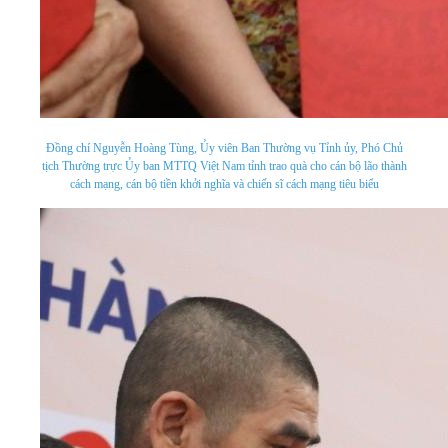
Đồng chí Nguyễn Hoàng Tùng, Ủy viên Ban Thường vụ Tỉnh ủy, Phó Chủ
tịch Thường trực Ủy ban MTTQ Việt Nam tỉnh trao quà cho cán bộ lão thành
cách mạng, cán bộ tiền khởi nghĩa và chiến sĩ cách mạng tiêu biểu