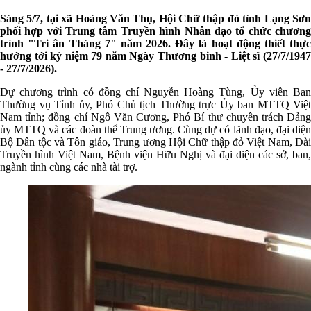
Sáng 5/7, tại xã Hoàng Văn Thụ, Hội Chữ thập đỏ tỉnh Lạng Sơn
phối hợp với Trung tâm Truyền hình Nhân đạo tổ chức chương
trình "Tri ân Tháng 7" năm 2026.
Đây là hoạt động thiết thự
hướng tới kỷ niệm 79 năm Ngày Thương binh - Liệt sĩ (27/7/1947
- 27/7/2026).
Dự chương trình có đồng chí Nguyễn Hoàng Tùng, Ủy viên Ban
Thường vụ Tỉnh ủy, Phó Chủ tịch Thường trực Ủy ban MTTQ Việt
Nam tỉnh; đồng chí Ngô Văn Cương, Phó Bí thư chuyên trách Đảng
ủy MTTQ và các đoàn thể Trung ương. Cùng dự có lãnh đạo, đại diện
Bộ Dân tộc và Tôn giáo, Trung ương Hội Chữ thập đỏ Việt Nam, Đài
Truyền hình Việt Nam, Bệnh viện Hữu Nghị và đại diện các sở, ban,
ngành tỉnh cùng các nhà tài trợ.