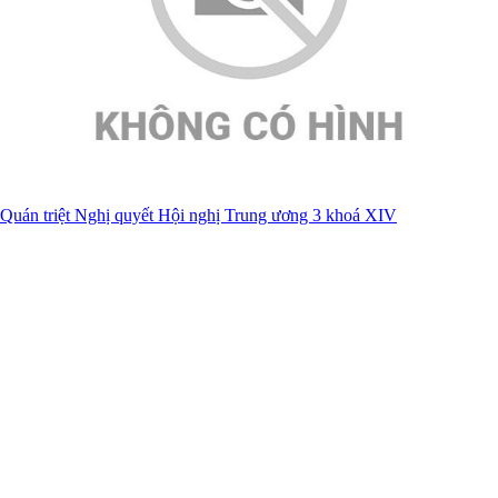
Quán triệt Nghị quyết Hội nghị Trung ương 3 khoá XIV