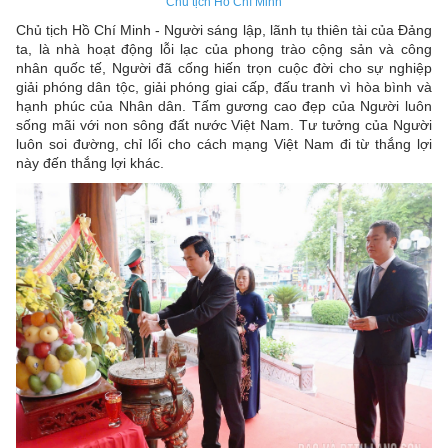
Chủ tịch Hồ Chí Minh
Chủ tịch Hồ Chí Minh - Người sáng lập, lãnh tụ thiên tài của Đảng
ta, là nhà hoạt động lỗi lạc của phong trào cộng sản và công
nhân quốc tế, Người đã cống hiến trọn cuộc đời cho sự nghiệp
giải phóng dân tộc, giải phóng giai cấp, đấu tranh vì hòa bình và
hạnh phúc của Nhân dân. Tấm gương cao đẹp của Người luôn
sống mãi với non sông đất nước Việt Nam. Tư tưởng của Người
luôn soi đường, chỉ lối cho cách mạng Việt Nam đi từ thắng lợi
này đến thắng lợi khác.