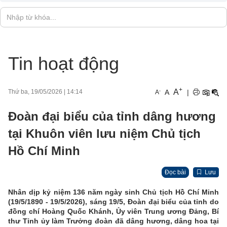
Tin hoạt động
+
A
-
A
|
Thứ ba, 19/05/2026
|
14:14
A
Đoàn đại biểu của tỉnh dâng hương
tại Khuôn viên lưu niệm Chủ tịch
Hồ Chí Minh
Đọc bài
Lưu
Nhân dịp kỷ niệm 136 năm ngày sinh Chủ tịch Hồ Chí Minh
(19/5/1890 - 19/5/2026), sáng 19/5, Đoàn đại biểu của tỉnh do
đồng chí Hoàng Quốc Khánh, Ủy viên Trung ương Đảng, Bí
thư Tỉnh ủy làm Trưởng đoàn đã dâng hương, dâng hoa tại