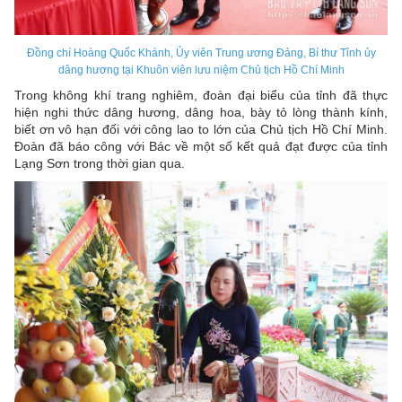
Đồng chí Hoàng Quốc Khánh, Ủy viên Trung ương Đảng, Bí thư Tỉnh ủy
dâng hương tại Khuôn viên lưu niệm Chủ tịch Hồ Chí Minh
Trong không khí trang nghiêm, đoàn đại biểu của tỉnh đã thực
hiện nghi thức dâng hương, dâng hoa, bày tỏ lòng thành kính,
biết ơn vô hạn đối với công lao to lớn của Chủ tịch Hồ Chí Minh.
Đoàn đã báo công với Bác về một số kết quả đạt được của tỉnh
Lạng Sơn trong thời gian qua.