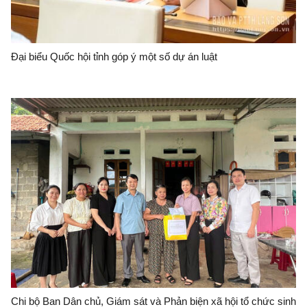
Đại biểu Quốc hội tỉnh góp ý một số dự án luật
Chi bộ Ban Dân chủ, Giám sát và Phản biện xã hội tổ chức sinh