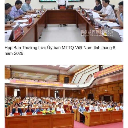
Họp Ban Thường trực Ủy ban MTTQ Việt Nam tỉnh tháng 8
năm 2026