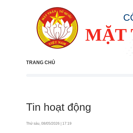
C
MẶT 
TRANG CHỦ
Tin hoạt động
Thứ sáu, 08/05/2026
|
17:19