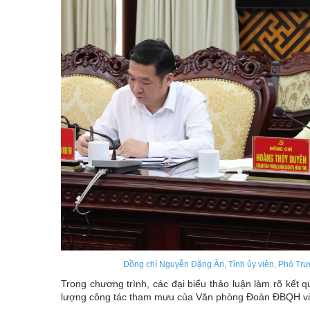
Đồng chí Nguyễn Đặng Ân, Tỉnh ủy viên, Phó Trưở
Trong chương trình, các đại biểu thảo luận làm rõ kết 
lượng công tác tham mưu của Văn phòng Đoàn ĐBQH và H