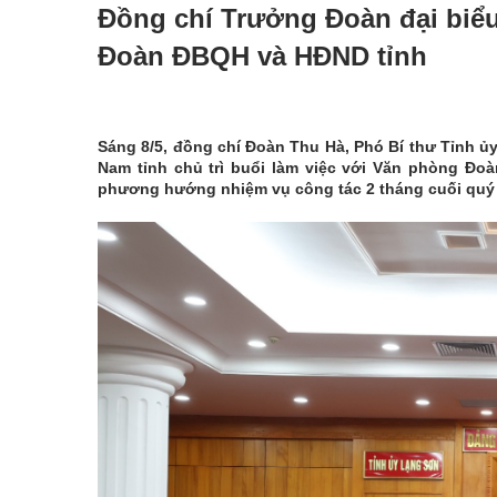
Đồng chí Trưởng Đoàn đại biểu
Đoàn ĐBQH và HĐND tỉnh
Sáng 8/5, đồng chí Đoàn Thu Hà, Phó Bí thư Tỉnh ủ
Nam tỉnh chủ trì buổi làm việc với Văn phòng Đo
phương hướng nhiệm vụ công tác 2 tháng cuối quý 