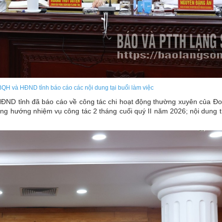
H và HĐND tỉnh báo cáo các nội dung tại buổi làm việc
HĐND tỉnh đã báo cáo về công tác chi hoạt động thường xuyên của 
ơng hướng nhiệm vụ công tác 2 tháng cuối quý II năm 2026; nội dung