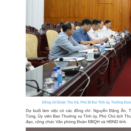
Đồng chí Đoàn Thu Hà, Phó Bí thư Tỉnh ủy, Trưởng Đoàn
Dự buổi làm việc có các đồng chí: Nguyễn Đặng Ân, 
Tùng, Ủy viên Ban Thường vụ Tỉnh ủy, Phó Chủ tịch Th
đạo, công chức Văn phòng Đoàn ĐBQH và HĐND tỉnh.