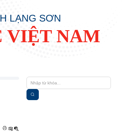
NH LẠNG SƠN
 VIỆT NAM
|