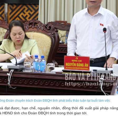
ng Đoàn chuyên trách Đoàn ĐBQH tỉnh phát biểu thảo luận tại buổi làm việc
quả đạt được, hạn chế, nguyên nhân, đồng thời đề xuất giải pháp nân
ĐND tỉnh cho Đoàn ĐBQH tỉnh trong thời gian tới.