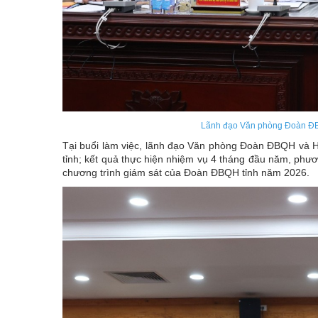
Lãnh đạo Văn phòng Đoàn ĐBQ
Tại buổi làm việc, lãnh đạo Văn phòng Đoàn ĐBQH và 
tỉnh; kết quả thực hiện nhiệm vụ 4 tháng đầu năm, phư
chương trình giám sát của Đoàn ĐBQH tỉnh năm 2026.