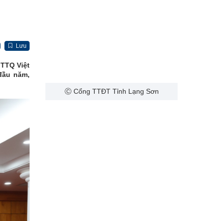
Lưu
MTTQ Việt
đầu năm,
Ⓒ Cổng TTĐT Tỉnh Lạng Sơn