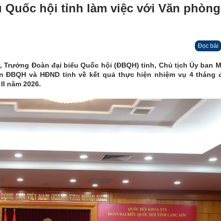
 Quốc hội tỉnh làm việc với Văn phòng
Đọc bài
y, Trưởng Đoàn đại biểu Quốc hội (ĐBQH) tỉnh, Chủ tịch Ủy ban 
àn ĐBQH và HĐND tỉnh về kết quả thực hiện nhiệm vụ 4 tháng 
II năm 2026.