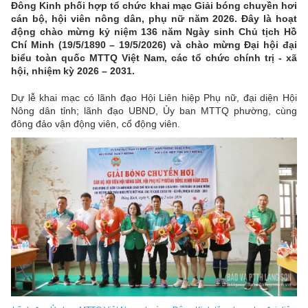
Đông Kinh phối hợp tổ chức khai mạc Giải bóng chuyền hơi
cán bộ, hội viên nông dân, phụ nữ năm 2026. Đây là hoạt
động chào mừng kỷ niệm 136 năm Ngày sinh Chủ tịch Hồ
Chí Minh (19/5/1890 – 19/5/2026) và chào mừng Đại hội đại
biểu toàn quốc MTTQ Việt Nam, các tổ chức chính trị - xã
hội, nhiệm kỳ 2026 – 2031.
Dự lễ khai mạc có lãnh đạo Hội Liên hiệp Phụ nữ, đại diện Hội
Nông dân tỉnh; lãnh đạo UBND, Ủy ban MTTQ phường, cùng
đông đảo vận động viên, cổ động viên.