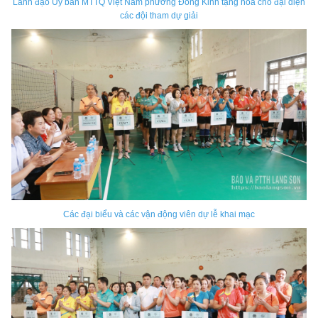
Lãnh đạo Ủy ban MTTQ Việt Nam phường Đông Kinh tặng hoa cho đại diện
các đội tham dự giải
Các đại biểu và các vận động viên dự lễ khai mạc