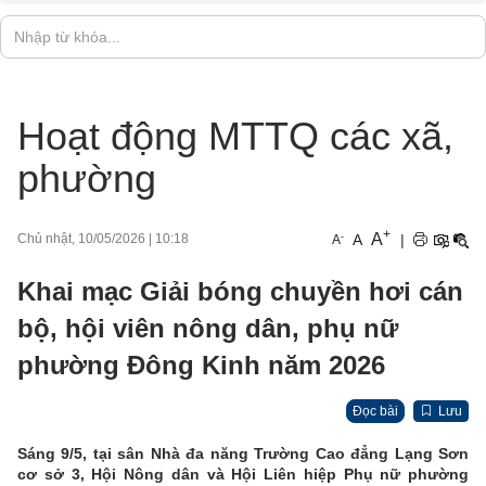
Hoạt động MTTQ các xã,
phường
+
A
-
A
|
Chủ nhật, 10/05/2026
|
10:18
A
Khai mạc Giải bóng chuyền hơi cán
bộ, hội viên nông dân, phụ nữ
phường Đông Kinh năm 2026
Đọc bài
Lưu
Sáng 9/5, tại sân Nhà đa năng Trường Cao đẳng Lạng Sơn
cơ sở 3, Hội Nông dân và Hội Liên hiệp Phụ nữ phường