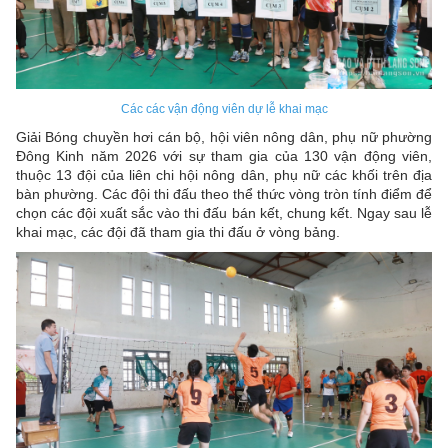
Các các vận động viên dự lễ khai mạc
Giải Bóng chuyền hơi cán bộ, hội viên nông dân, phụ nữ phường
Đông Kinh năm 2026 với sự tham gia của 130 vận động viên,
thuộc 13 đội của liên chi hội nông dân, phụ nữ các khối trên địa
bàn phường. Các đội thi đấu theo thể thức vòng tròn tính điểm để
chọn các đội xuất sắc vào thi đấu bán kết, chung kết. Ngay sau lễ
khai mạc, các đội đã tham gia thi đấu ở vòng bảng.