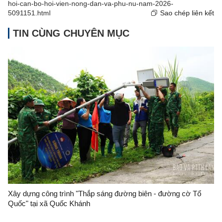
hoi-can-bo-hoi-vien-nong-dan-va-phu-nu-nam-2026-
5091151.html
Sao chép liên kết
TIN CÙNG CHUYÊN MỤC
Xây dựng công trình "Thắp sáng đường biên - đường cờ Tổ
Quốc" tại xã Quốc Khánh