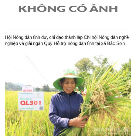
Hội Nông dân tỉnh dự, chỉ đạo thành lập Chi hội Nông dân nghề
nghiệp và giải ngân Quỹ Hỗ trợ nông dân tỉnh tại xã Bắc Sơn