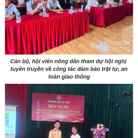
Cán bộ, hội viên nông dân tham dự hội nghị
tuyên truyền về công tác đảm bảo trật tự, an
toàn giao thông