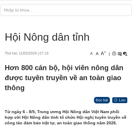
Hội Nông dân tỉnh
+
A
-
A
|
Thứ hai, 11/05/2026
|
07:16
A
Hơn 800 cán bộ, hội viên nông dân
được tuyên truyền về an toàn giao
thông
Đọc bài
Lưu
Từ ngày 6 - 8/5,
Trung ương Hội Nông dân Việt Nam phối
hợp với Hội Nông dân tỉnh tổ chức Hội nghị tuyên truyền về
công tác đảm bảo trật tự, an toàn giao thông năm 2026.