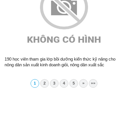
190 học viên tham gia lớp bồi dưỡng kiến thức kỹ năng cho
nông dân sản xuất kinh doanh giỏi, nông dân xuất sắc
1
2
3
4
5
»
»»