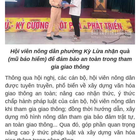
Hội viên nông dân phường Kỳ Lừa nhận quà
(mũ bảo hiểm) để đảm bảo an toàn trong tham
gia giao thông
Thông qua hội nghị, các cán bộ, hội viên nông dân
được tuyên truyền, phổ biến về xây dựng văn hóa
giao thông an toàn; nâng cao nhận thức, ý thức
chấp hành pháp luật của cán bộ, hội viên nông dân
khi tham gia giao thông; đồng thời hướng dẫn, xây
dựng mô hình nông dân tham gia bảo đảm trật tự,
an toàn giao thông... Qua đó, góp phần quan trọng
nâng cao ý thức pháp luật và xây dựng văn hóa