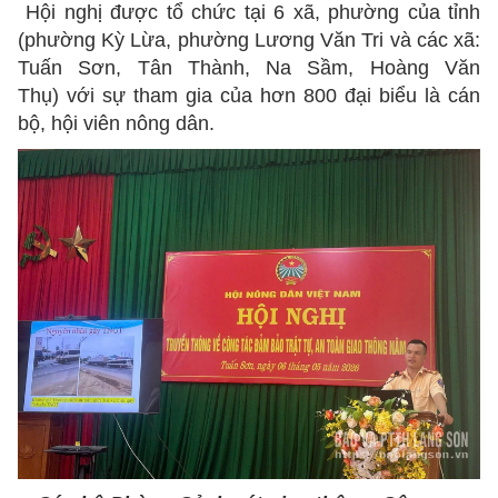
Hội nghị được tổ chức tại 6 xã, phường của tỉnh
(phường Kỳ Lừa, phường Lương Văn Tri và các xã:
Tuấn Sơn, Tân Thành, Na Sầm, Hoàng Văn
Thụ) với sự tham gia của hơn 800 đại biểu là cán
bộ, hội viên nông dân.