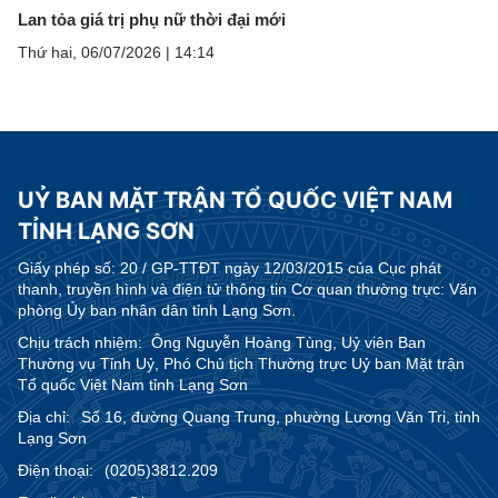
Lan tỏa giá trị phụ nữ thời đại mới
Thứ hai, 06/07/2026
|
14:14
UỶ BAN MẶT TRẬN TỔ QUỐC VIỆT NAM
TỈNH LẠNG SƠN
Giấy phép số:
20 / GP-TTĐT ngày 12/03/2015 của Cục phát
thanh, truyền hình và điện tử thông tin Cơ quan thường trực: Văn
phòng Ủy ban nhân dân tỉnh Lạng Sơn.
Chịu trách nhiệm:
Ông Nguyễn Hoàng Tùng, Uỷ viên Ban
Thường vụ Tỉnh Uỷ, Phó Chủ tịch Thường trực Uỷ ban Mặt trận
Tổ quốc Việt Nam tỉnh Lạng Sơn
Địa chỉ:
Số 16, đường Quang Trung, phường Lương Văn Tri, tỉnh
Lạng Sơn
Điện thoại:
(0205)3812.209