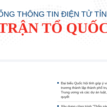
ỔNG THÔNG TIN ĐIỆN TỬ TỈ
TRẬN TỔ QUỐC
Đại biểu Quốc hội tỉnh góp ý 
trương thành lập thành phố tr
Trung ương và các dự án luật,
quyết
Xây dựng công trình "Thắp s