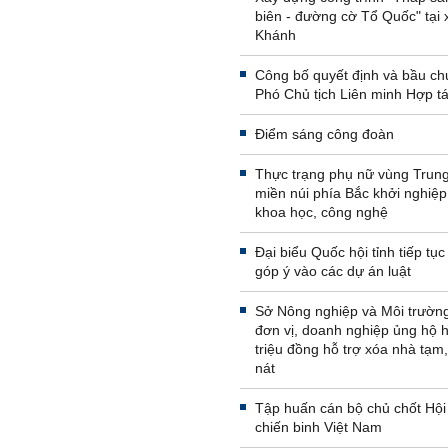
biên - đường cờ Tổ Quốc" tại
Khánh
Công bố quyết định và bầu ch
Phó Chủ tịch Liên minh Hợp tá
Điểm sáng công đoàn
Thực trạng phụ nữ vùng Trung
miền núi phía Bắc khởi nghiệp
khoa học, công nghệ
Đại biểu Quốc hội tỉnh tiếp tục
góp ý vào các dự án luật
Sở Nông nghiệp và Môi trường
đơn vị, doanh nghiệp ủng hộ 
triệu đồng hỗ trợ xóa nhà tạm
nát
Tập huấn cán bộ chủ chốt Hộ
chiến binh Việt Nam