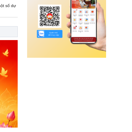
một số dự