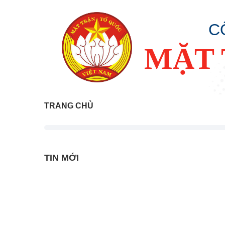
C
MẶT 
TRANG CHỦ
TIN MỚI