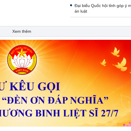
Đại biểu Quốc hội tỉnh góp ý 
án luật
Xem thêm