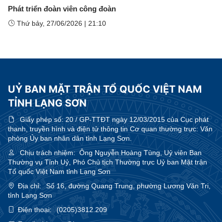
Phát triển đoàn viên công đoàn
Thứ bảy, 27/06/2026
|
21:10
UỶ BAN MẶT TRẬN TỔ QUỐC VIỆT NAM
TỈNH LẠNG SƠN
Giấy phép số:
20 / GP-TTĐT ngày 12/03/2015 của Cục phát
thanh, truyền hình và điện tử thông tin Cơ quan thường trực: Văn
phòng Ủy ban nhân dân tỉnh Lạng Sơn.
Chịu trách nhiệm:
Ông Nguyễn Hoàng Tùng, Uỷ viên Ban
Thường vụ Tỉnh Uỷ, Phó Chủ tịch Thường trực Uỷ ban Mặt trận
Tổ quốc Việt Nam tỉnh Lạng Sơn
Địa chỉ:
Số 16, đường Quang Trung, phường Lương Văn Tri,
tỉnh Lạng Sơn
Điện thoại:
(0205)3812.209