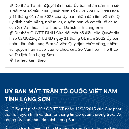
Dự thảo Tờ trìnhQuyết định của Ủy ban nhân dân tỉnh sử
a đổi một số điều của Quyết định số 02/2022/QĐ-UBND ngà
y 11 tháng 01 năm 2022 của Ủy ban nhân dân tỉnh về việc Q
uy định chức năng, nhiệm vụ, quyền hạn và cơ cấu tổ chức
của Sở Văn hóa, Thể thao và Du lịch tỉnh Lạng Sơn
Dự thảo QUYẾT ĐỊNH Sửa đổi một số điều của Quyết địn
h số 02/2022/QĐ-UBND ngày 11 tháng 01 năm 2022 Ủy ban
nhân dân tỉnh Lạng Sơn về việc Quy định chức năng, nhiệm
vụ, quyền hạn và cơ cấu tổ chức của Sở Văn hóa, Thể thao
và Du lịch tỉnh Lạng Sơn
Tài liệu kèm theo
UỶ BAN MẶT TRẬN TỔ QUỐC VIỆT NAM
TỈNH LẠNG SƠN
Giấy phép số:
20 / GP-TTĐT ngày 12/03/2015 của Cục phát
thanh, truyền hình và điện tử thông tin Cơ quan thường trực: Văn
phòng Ủy ban nhân dân tỉnh Lạng Sơn.
Chịu trách nhiệm:
Ông Nguyễn Hoàng Tùng, Uỷ viên Ban