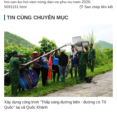
hoi-can-bo-hoi-vien-nong-dan-va-phu-nu-nam-2026-
5091151.html
Sao chép liên kết
TIN CÙNG CHUYÊN MỤC
Xây dựng công trình "Thắp sáng đường biên - đường cờ Tổ
Quốc" tại xã Quốc Khánh