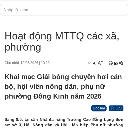
Hoạt động MTTQ các xã,
phường
+
A
-
A
|
Chủ nhật, 10/05/2026
|
10:18
A
Khai mạc Giải bóng chuyền hơi cán
bộ, hội viên nông dân, phụ nữ
phường Đông Kinh năm 2026
Đọc bài
Lưu
Sáng 9/5, tại sân Nhà đa năng Trường Cao đẳng Lạng Sơn
cơ sở 3, Hội Nông dân và Hội Liên hiệp Phụ nữ phường