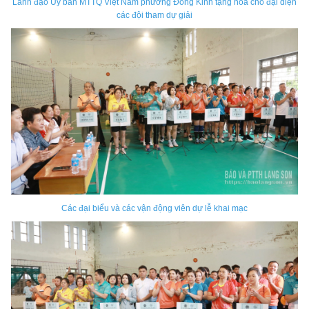
Lãnh đạo Ủy ban MTTQ Việt Nam phường Đông Kinh tặng hoa cho đại diện
các đội tham dự giải
Các đại biểu và các vận động viên dự lễ khai mạc