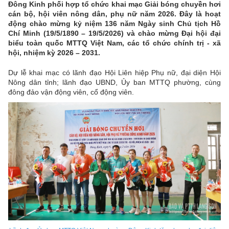
Đông Kinh phối hợp tổ chức khai mạc Giải bóng chuyền hơi
cán bộ, hội viên nông dân, phụ nữ năm 2026. Đây là hoạt
động chào mừng kỷ niệm 136 năm Ngày sinh Chủ tịch Hồ
Chí Minh (19/5/1890 – 19/5/2026) và chào mừng Đại hội đại
biểu toàn quốc MTTQ Việt Nam, các tổ chức chính trị - xã
hội, nhiệm kỳ 2026 – 2031.
Dự lễ khai mạc có lãnh đạo Hội Liên hiệp Phụ nữ, đại diện Hội
Nông dân tỉnh; lãnh đạo UBND, Ủy ban MTTQ phường, cùng
đông đảo vận động viên, cổ động viên.