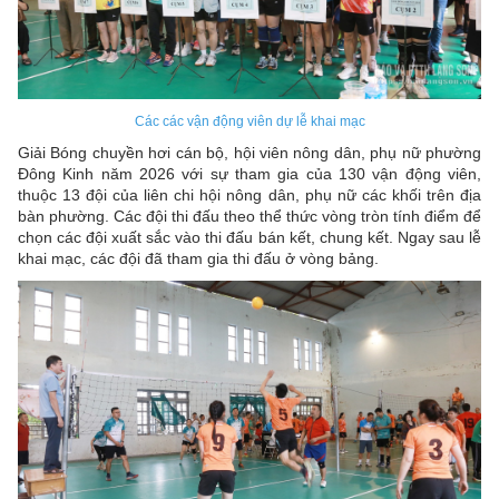
Các các vận động viên dự lễ khai mạc
Giải Bóng chuyền hơi cán bộ, hội viên nông dân, phụ nữ phường
Đông Kinh năm 2026 với sự tham gia của 130 vận động viên,
thuộc 13 đội của liên chi hội nông dân, phụ nữ các khối trên địa
bàn phường. Các đội thi đấu theo thể thức vòng tròn tính điểm để
chọn các đội xuất sắc vào thi đấu bán kết, chung kết. Ngay sau lễ
khai mạc, các đội đã tham gia thi đấu ở vòng bảng.