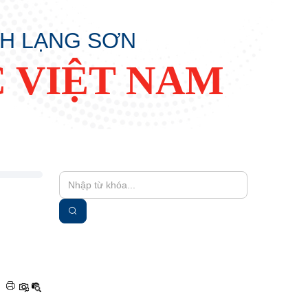
NH LẠNG SƠN
 VIỆT NAM
|