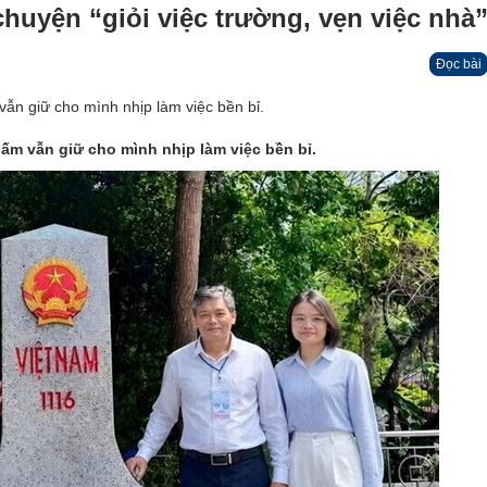
huyện “giỏi việc trường, vẹn việc nhà
Đọc bài
n giữ cho mình nhịp làm việc bền bỉ.
m vẫn giữ cho mình nhịp làm việc bền bỉ.