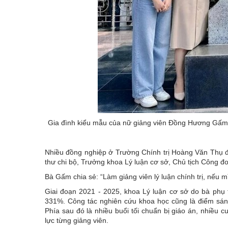
Gia đình kiểu mẫu của nữ giảng viên Đồng Hương Gấm -
Nhiều đồng nghiệp ở Trường Chính trị Hoàng Văn Thụ 
thư chi bộ, Trưởng khoa Lý luận cơ sở, Chủ tịch Công đ
Bà Gấm chia sẻ: “Làm giảng viên lý luận chính trị, nếu m
Giai đoạn 2021 - 2025, khoa Lý luận cơ sở do bà phụ 
331%. Công tác nghiên cứu khoa học cũng là điểm sáng 
Phía sau đó là nhiều buổi tối chuẩn bị giáo án, nhiều
lực từng giảng viên.