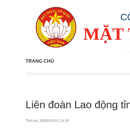
C
MẶT 
TRANG CHỦ
Liên đoàn Lao động tỉ
Thứ hai, 29/06/2026
|
14:28