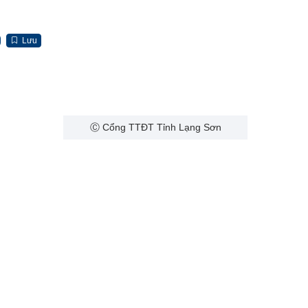
”
Lưu
Ⓒ Cổng TTĐT Tỉnh Lạng Sơn