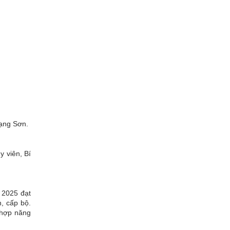
Lạng Sơn.
y viên, Bí
 2025 đạt
, cấp bộ.
 hợp năng