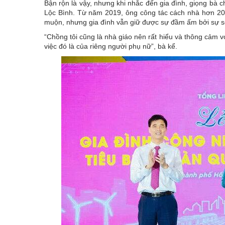
Bận rộn là vậy, nhưng khi nhắc đến gia đình, giọng bà
Lộc Bình. Từ năm 2019, ông công tác cách nhà hơn 20k
muộn, nhưng gia đình vẫn giữ được sự đầm ấm bởi sự s
“Chồng tôi cũng là nhà giáo nên rất hiểu và thông cảm v
việc đó là của riêng người phụ nữ”, bà kể.