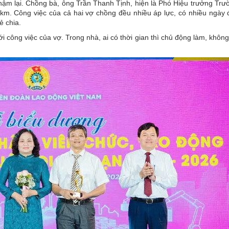
 chậm lại. Chồng bà, ông Trần Thanh Tịnh, hiện là Phó Hiệu trưởng Tr
m. Công việc của cả hai vợ chồng đều nhiều áp lực, có nhiều ngày 
ẻ chia.
ới công việc của vợ. Trong nhà, ai có thời gian thì chủ động làm, khôn