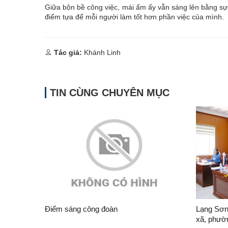
Giữa bộn bề công việc, mái ấm ấy vẫn sáng lên bằng sự 
điểm tựa để mỗi người làm tốt hơn phần việc của mình.
Tác giả:
Khánh Linh
TIN CÙNG CHUYÊN MỤC
Điểm sáng công đoàn
Lạng Sơn 
xã, phườ