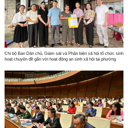
Chi bộ Ban Dân chủ, Giám sát và Phản biện xã hội tổ chức sinh
hoạt chuyên đề gắn với hoạt động an sinh xã hội tại phường
Lương Văn Tri