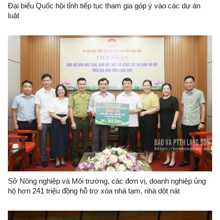
Đại biểu Quốc hội tỉnh tiếp tục tham gia góp ý vào các dự án
luật
Sở Nông nghiệp và Môi trường, các đơn vị, doanh nghiệp ủng
hộ hơn 241 triệu đồng hỗ trợ xóa nhà tạm, nhà dột nát