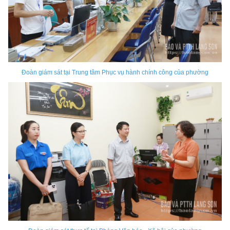
Đoàn giám sát tại Trung tâm Phục vụ hành chính công của phường