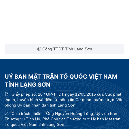
Ⓒ Cổng TTĐT Tỉnh Lạng Sơn
UỶ BAN MẶT TRẬN TỔ QUỐC VIỆT NAM
TỈNH LẠNG SƠN
Giấy phép số:
20 / GP-TTĐT ngày 12/03/2015 của Cục phát
thanh, truyền hình và điện tử thông tin Cơ quan thường trực: Văn
phòng Ủy ban nhân dân tỉnh Lạng Sơn.
Chịu trách nhiệm:
Ông Nguyễn Hoàng Tùng, Uỷ viên Ban
Thường vụ Tỉnh Uỷ, Phó Chủ tịch Thường trực Uỷ ban Mặt trận
Tổ quốc Việt Nam tỉnh Lạng Sơn