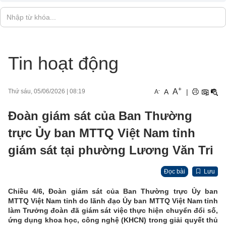
Tin hoạt động
+
A
-
A
|
Thứ sáu, 05/06/2026
|
08:19
A
Đoàn giám sát của Ban Thường
trực Ủy ban MTTQ Việt Nam tỉnh
giám sát tại phường Lương Văn Tri
Đọc bài
Lưu
Chiều 4/6, Đoàn giám sát của Ban Thường trực Ủy ban
MTTQ Việt Nam tỉnh do lãnh đạo Ủy ban MTTQ Việt Nam tỉnh
làm Trưởng đoàn đã giám s
át việc thực hiện chuyển đổi số,
ứng dụng khoa học, công nghệ (KHCN) trong giải quyết thủ