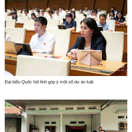
Đại biểu Quốc hội tỉnh góp ý một số dự án luật