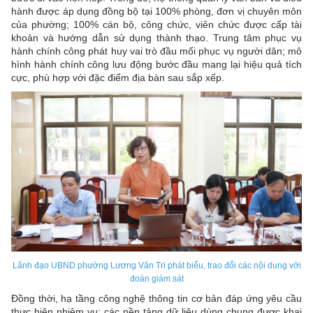
hành được áp dụng đồng bộ tại 100% phòng, đơn vị chuyên môn
của phường; 100% cán bộ, công chức, viên chức được cấp tài
khoản và hướng dẫn sử dụng thành thạo. Trung tâm phục vụ
hành chính công phát huy vai trò đầu mối phục vụ người dân; mô
hình hành chính công lưu động bước đầu mang lại hiệu quả tích
cực, phù hợp với đặc điểm địa bàn sau sắp xếp.
Lãnh đạo UBND phường Lương Văn Tri phát biểu, trao đổi các nội dung với
đoàn giám sát
Đồng thời, hạ tầng công nghệ thông tin cơ bản đáp ứng yêu cầu
thực hiện nhiệm vụ; các nền tảng dữ liệu dùng chung được khai