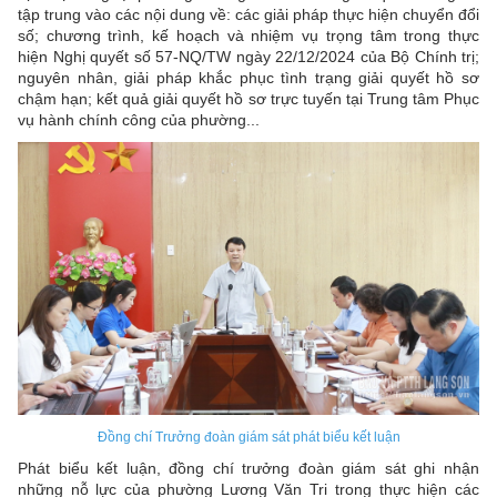
tập trung vào các nội dung về: các giải pháp thực hiện chuyển đổi
số; chương trình, kế hoạch và nhiệm vụ trọng tâm trong thực
hiện Nghị quyết số 57-NQ/TW ngày 22/12/2024 của Bộ Chính trị;
nguyên nhân, giải pháp khắc phục tình trạng giải quyết hồ sơ
chậm hạn; kết quả giải quyết hồ sơ trực tuyến tại Trung tâm Phục
vụ hành chính công của phường...
Đồng chí Trưởng đoàn giám sát phát biểu kết luận
Phát biểu kết luận, đồng chí trưởng đoàn giám sát ghi nhận
những nỗ lực của phường Lương Văn Tri trong thực hiện các