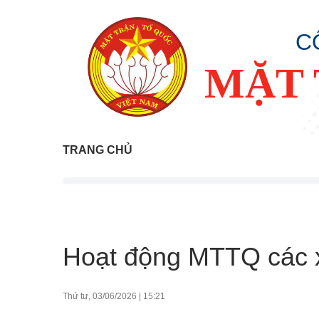
C
MẶT 
TRANG CHỦ
Hoạt động MTTQ các 
Thứ tư, 03/06/2026
|
15:21