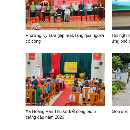
Phường Kỳ Lừa gặp mặt, tặng quà người
Hội nghị 
có công
ứng phó b
(Việt Na
Xã Hoàng Văn Thu sơ kết công tác 6
Góp sức 
tháng đầu năm 2026