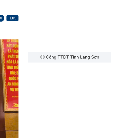
ài
Lưu
Ⓒ Cổng TTĐT Tỉnh Lạng Sơn