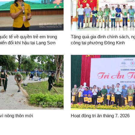
quốc tế về quyền trẻ em trong
Tặng quà gia đình chính sách, n
iến đổi khí hậu tại Lạng Sơn
công tại phường Đông Kinh
m)
vì nông thôn mới
Hoạt động tri ân tháng 7. 2026