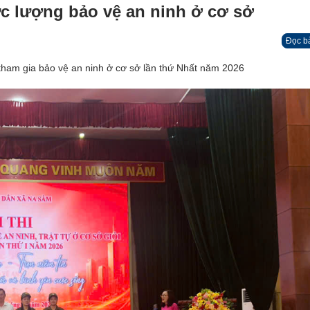
ực lượng bảo vệ an ninh ở cơ sở
Đọc b
 tham gia bảo vệ an ninh ở cơ sở lần thứ Nhất năm 2026