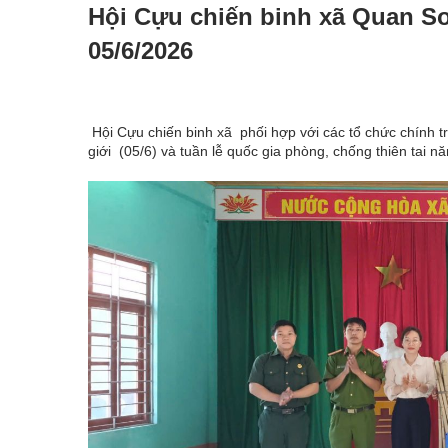
Hội Cựu chiến binh xã Quan S
05/6/2026
Hội Cựu chiến binh xã phối hợp với các tổ chức chính t
giới (05/6) và tuần lễ quốc gia phòng, chống thiên tai 