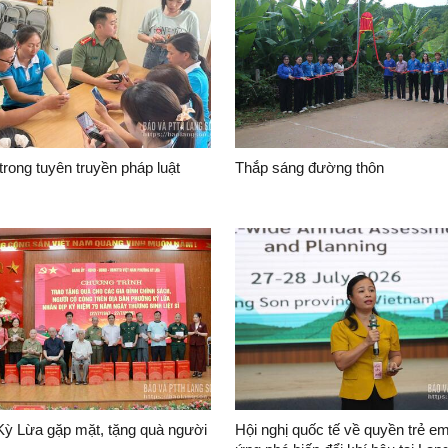
trong tuyên truyền pháp luật
Thắp sáng đường thôn
ỳ Lừa gặp mặt, tặng quà người
Hội nghị quốc tế về quyền trẻ em