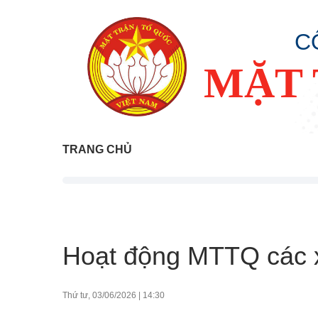
C
MẶT 
TRANG CHỦ
Hoạt động MTTQ các 
Thứ tư, 03/06/2026
|
14:30