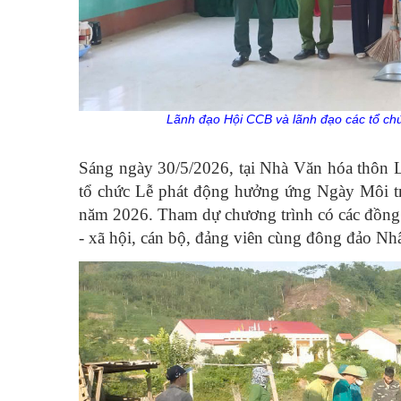
Lãnh đạo Hội CCB và lãnh đạo các tổ chức
Sáng ngày 30/5/2026, tại Nhà Văn hóa thôn 
tổ chức Lễ phát động hưởng ứng Ngày Môi trư
năm 2026. Tham dự chương trình có các đồng 
- xã hội, cán bộ, đảng viên cùng đông đảo Nhâ