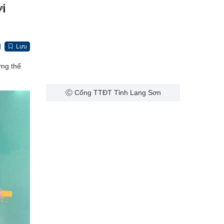
i
Lưu
ờng thế
Ⓒ Cổng TTĐT Tỉnh Lạng Sơn