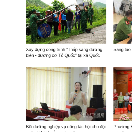
Xây dựng công trình "Thắp sáng đường
Sáng tạo 
biên - đường cờ Tổ Quốc" tại xã Quốc
Khánh
Bồi dưỡng nghiệp vụ công tác hội cho đội
Phường K