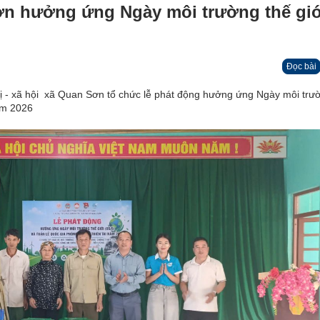
ơn hưởng ứng Ngày môi trường thế giớ
Đọc bài
rị - xã hội xã Quan Sơn tổ chức lễ phát động hưởng ứng Ngày môi trư
năm 2026