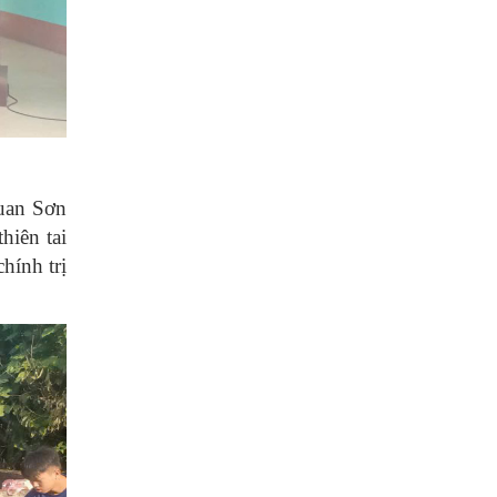
Quan Sơn
hiên tai
hính trị