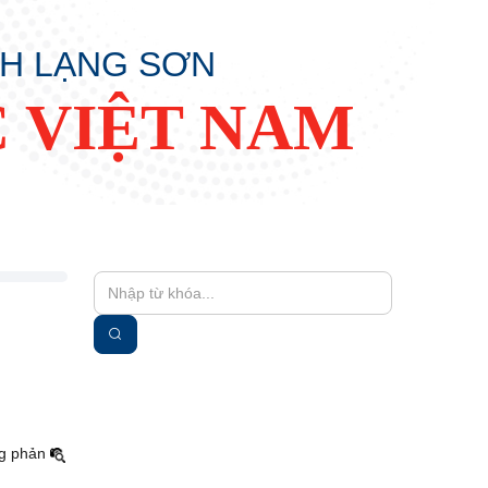
NH LẠNG SƠN
 VIỆT NAM