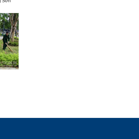
ng Sơn