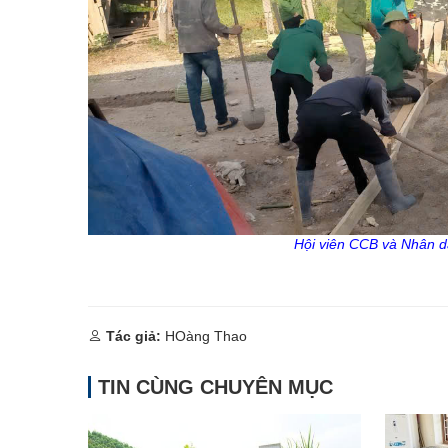
Hội viên CCB và Nhân d
Tác giả:
HOàng Thao
TIN CÙNG CHUYÊN MỤC