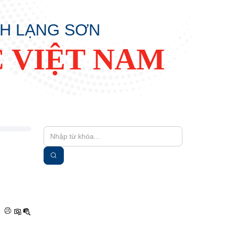
NH LẠNG SƠN
 VIỆT NAM
|