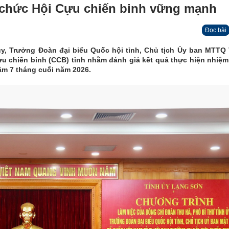
ổ chức Hội Cựu chiến binh vững mạnh
Đọc bài
ủy, Trưởng Đoàn đại biểu Quốc hội tỉnh, Chủ tịch Ủy ban MTTQ
Cựu chiến binh (CCB) tỉnh nhằm đánh giá kết quả thực hiện nhiệ
tâm 7 tháng cuối năm 2026.