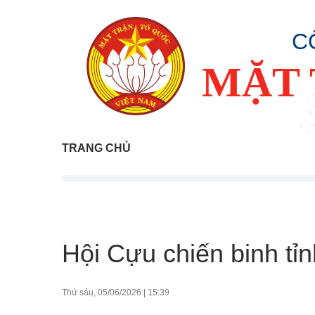
C
MẶT 
TRANG CHỦ
Hội Cựu chiến binh tỉn
Thứ sáu, 05/06/2026
|
15:39