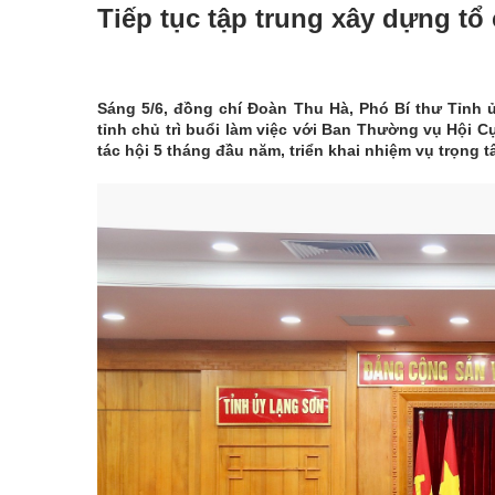
Tiếp tục tập trung xây dựng t
Sáng 5/6, đồng chí Đoàn Thu Hà, Phó Bí thư Tỉnh 
tỉnh chủ trì buổi làm việc với Ban Thường vụ Hội 
tác hội 5 tháng đầu năm, triển khai nhiệm vụ trọng 