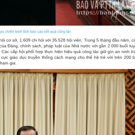
u chiến binh tỉnh báo cáo kết quả công tác
hội cơ sở, 1.609 chi hội với 35.528 hội viên. Trong 5 tháng đầu năm, c
yết của Đảng, chính sách, pháp luật của Nhà nước với gần 2.000 buổi tu
 Các cấp hội phối hợp thực hiện hiệu quả công tác giữ gìn an ninh tr
h cực giáo dục truyền thống cách mạng cho thế hệ trẻ với trên 200 b
tham gia.