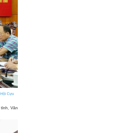
ụ Hội Cựu
tỉnh, Văn