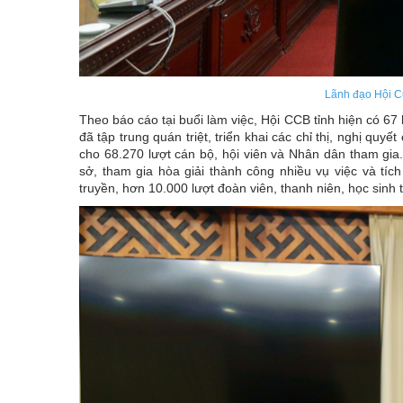
Lãnh đạo Hội Cự
Theo báo cáo tại buổi làm việc, Hội CCB tỉnh hiện có 67 
đã tập trung quán triệt, triển khai các chỉ thị, nghị qu
cho 68.270 lượt cán bộ, hội viên và Nhân dân tham gia.
sở, tham gia hòa giải thành công nhiều vụ việc và tíc
truyền, hơn 10.000 lượt đoàn viên, thanh niên, học sinh 