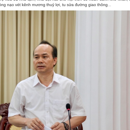
ông nạo vét kênh mương thuỷ lợi, tu sửa đường giao thông...