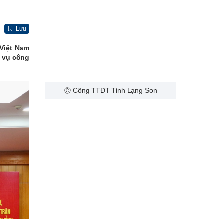
Lưu
 Việt Nam
m vụ công
Ⓒ Cổng TTĐT Tỉnh Lạng Sơn