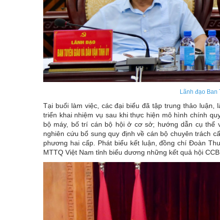
Lãnh đạo Ban T
Tại buổi làm việc, các đại biểu đã tập trung thảo luậ
triển khai nhiệm vụ sau khi thực hiện mô hình chính qu
bộ máy, bố trí cán bộ hội ở cơ sở; hướng dẫn cụ thể v
nghiên cứu bổ sung quy định về cán bộ chuyên trách cấ
phương hai cấp. Phát biểu kết luận, đồng chí Đoàn Thu
MTTQ Việt Nam tỉnh biểu dương những kết quả hội CCB c