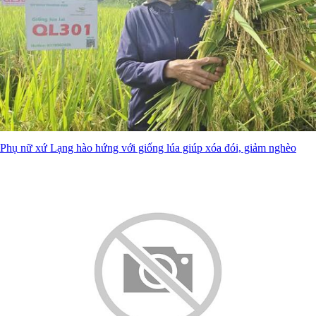
Phụ nữ xứ Lạng hào hứng với giống lúa giúp xóa đói, giảm nghèo