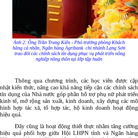
Ảnh 2: Ông Trần Trung Kiên - Phó trưởng phòng Khách
hàng cá nhân, Ngân hàng Agribank chi nhánh Lạng Sơn
trao đổi các chính sách tín dụng phục vụ phát triển nông
nghiệp nông thôn tại lớp tập huấn
Thông qua chương trình, các học viên được cập
nhật kiến thức, nâng cao khả năng tiếp cận các chính sách
tín dụng của Nhà nước góp phần hỗ trợ phụ nữ phát triển
kinh tế, mở rộng sản xuất, kinh doanh, xây dựng các mô
hình hợp tác xã, tổ hợp tác, hộ kinh doanh hoạt động
hiệu quả.
Đây cũng là hoạt động thiết thực nhằm tăng cường
hiệu quả phối hợp giữa Hội LHPN tỉnh và Ngân hàng