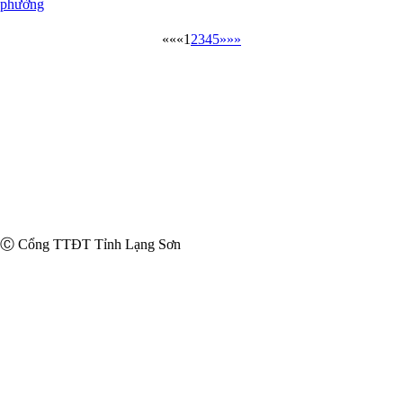
phường
««
«
1
2
3
4
5
»
»»
Ⓒ Cổng TTĐT Tỉnh Lạng Sơn
Uỷ ban Mặt trận Tổ quốc Việt Nam tỉnh Lạng Sơn
Giấy phép số:
20 / GP-TTĐT ngày 12/03/2015 của Cục phát
thanh, truyền hình và điện tử thông tin Cơ quan thường trực: Văn
phòng Ủy ban nhân dân tỉnh Lạng Sơn.
Chịu trách nhiệm:
Ông Nguyễn Hoàng Tùng, Uỷ viên Ban
Thường vụ Tỉnh Uỷ, Phó Chủ tịch Thường trực Uỷ ban Mặt trận Tổ