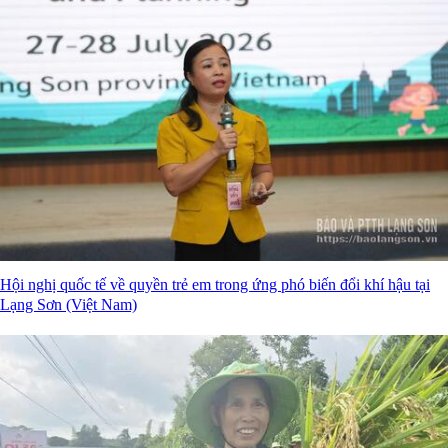
Hội nghị quốc tế về quyền trẻ em trong ứng phó biến đổi khí hậu tại
Lạng Sơn (Việt Nam)