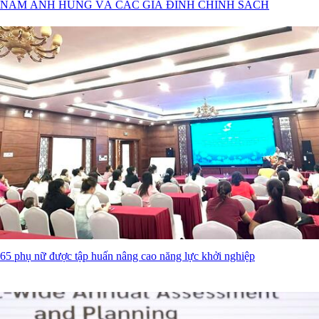
NAM ANH HÙNG VÀ CÁC GIA ĐÌNH CHÍNH SÁCH
65 phụ nữ được tập huấn nâng cao năng lực khởi nghiệp