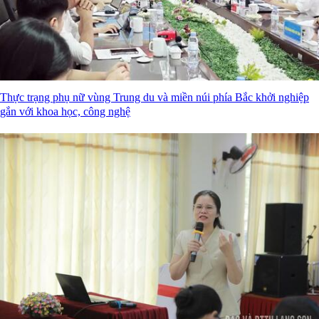
Thực trạng phụ nữ vùng Trung du và miền núi phía Bắc khởi nghiệp
gắn với khoa học, công nghệ