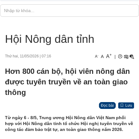
Hội Nông dân tỉnh
+
A
-
A
|
Thứ hai, 11/05/2026
|
07:16
A
Hơn 800 cán bộ, hội viên nông dân
được tuyên truyền về an toàn giao
thông
Đọc bài
Lưu
Từ ngày 6 - 8/5,
Trung ương Hội Nông dân Việt Nam phối
hợp với Hội Nông dân tỉnh tổ chức Hội nghị tuyên truyền về
công tác đảm bảo trật tự, an toàn giao thông năm 2026.