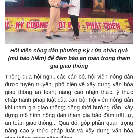
Hội viên nông dân phường Kỳ Lừa nhận quà
(mũ bảo hiểm) để đảm bảo an toàn trong tham
gia giao thông
Thông qua hội nghị, các cán bộ, hội viên nông dân
được tuyên truyền, phổ biến về xây dựng văn hóa
giao thông an toàn; nâng cao nhận thức, ý thức
chấp hành pháp luật của cán bộ, hội viên nông dân
khi tham gia giao thông; đồng thời hướng dẫn, xây
dựng mô hình nông dân tham gia bảo đảm trật tự,
an toàn giao thông... Qua đó, góp phần quan trọng
nâng cao ý thức pháp luật và xây dựng văn hóa