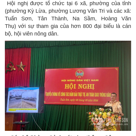
Hội nghị được tổ chức tại 6 xã, phường của tỉnh
(phường Kỳ Lừa, phường Lương Văn Tri và các xã:
Tuấn Sơn, Tân Thành, Na Sầm, Hoàng Văn
Thụ) với sự tham gia của hơn 800 đại biểu là cán
bộ, hội viên nông dân.