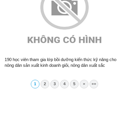
190 học viên tham gia lớp bồi dưỡng kiến thức kỹ năng cho
nông dân sản xuất kinh doanh giỏi, nông dân xuất sắc
1
2
3
4
5
»
»»