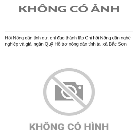
Hội Nông dân tỉnh dự, chỉ đạo thành lập Chi hội Nông dân nghề
nghiệp và giải ngân Quỹ Hỗ trợ nông dân tỉnh tại xã Bắc Sơn