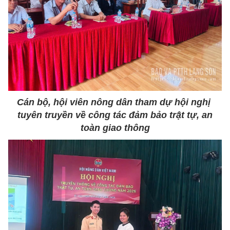
Cán bộ, hội viên nông dân tham dự hội nghị
tuyên truyền về công tác đảm bảo trật tự, an
toàn giao thông