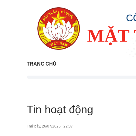
C
MẶT 
TRANG CHỦ
Tin hoạt động
Thứ bảy, 26/07/2025
|
22:37