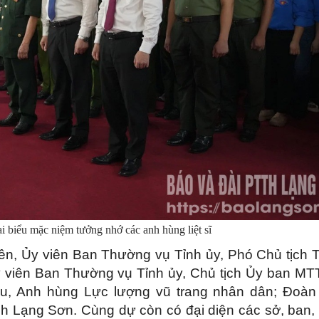
i biểu mặc niệm tưởng nhớ các anh hùng liệt sĩ
ên, Ủy viên Ban Thường vụ Tỉnh ủy, Phó Chủ tịch
 viên Ban Thường vụ Tỉnh ủy, Chủ tịch Ủy ban MT
u, Anh hùng Lực lượng vũ trang nhân dân; Đoàn
h Lạng Sơn. Cùng dự còn có đại diện các sở, ban,