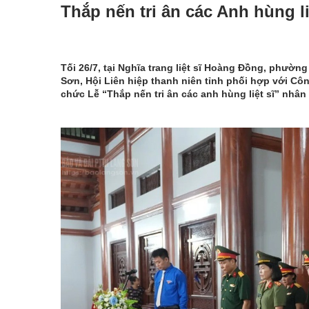
Thắp nến tri ân các Anh hùng li
Tối 26/7, tại Nghĩa trang liệt sĩ Hoàng Đồng, phư
Sơn, Hội Liên hiệp thanh niên tỉnh phối hợp với Công
chức Lễ “Thắp nến tri ân các anh hùng liệt sĩ” nhân