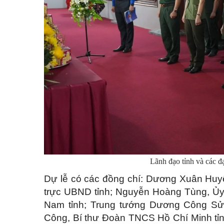
Lãnh đạo tỉnh và các đạ
Dự lễ có các đồng chí: Dương Xuân Huy
trực UBND tỉnh; Nguyễn Hoàng Tùng, Ủy
Nam tỉnh; Trung tướng Dương Công Sử
Công, Bí thư Đoàn TNCS Hồ Chí Minh tỉn