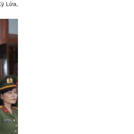
Kỳ Lừa,