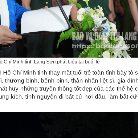
hí Minh tỉnh Lạng Sơn phát biểu tại buổi lễ
Hồ Chí Minh tỉnh thay mặt tuổi trẻ toàn tỉnh bày tỏ s
ĩ, thương binh, bệnh binh, thân nhân liệt sĩ, gia đì
hát huy những truyền thống tốt đẹp của các thế hệ 
 xung kích, tình nguyện đi bất cứ nơi đâu, làm bất cứ