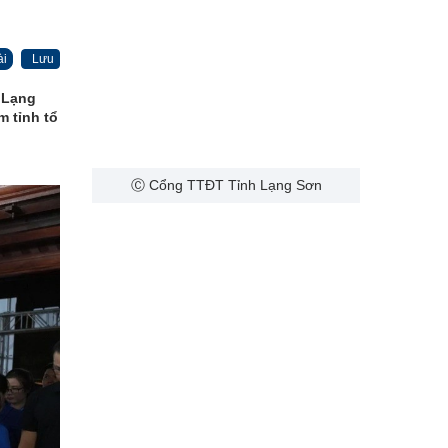
ài
Lưu
 Lạng
m tỉnh tổ
Ⓒ Cổng TTĐT Tỉnh Lạng Sơn