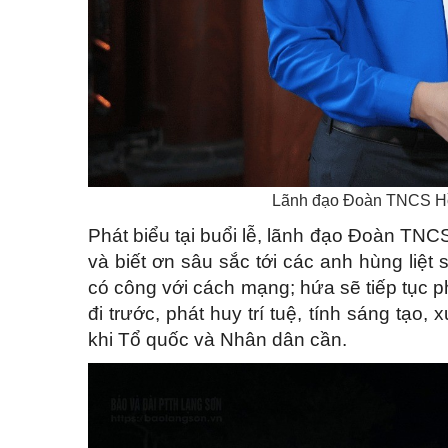
Lãnh đạo Đoàn TNCS Hồ C
Phát biểu tại buổi lễ, lãnh đạo Đoàn TNCS 
và biết ơn sâu sắc tới các anh hùng liệt s
có công với cách mạng; hứa sẽ tiếp tục p
đi trước, phát huy trí tuệ, tính sáng tạo,
khi Tổ quốc và Nhân dân cần.