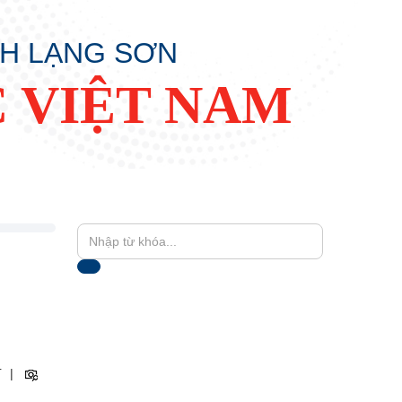
NH LẠNG SƠN
 VIỆT NAM
+
|