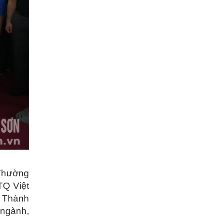
 Thường
TQ Việt
 Thành
 ngành,