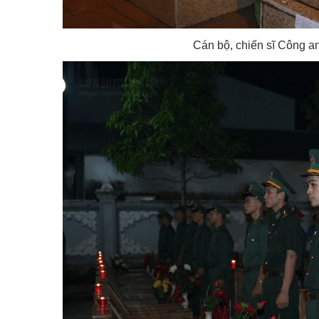
Cán bộ, chiến sĩ Công an