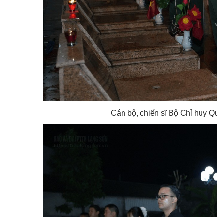
Cán bộ, chiến sĩ Bộ Chỉ huy Qu