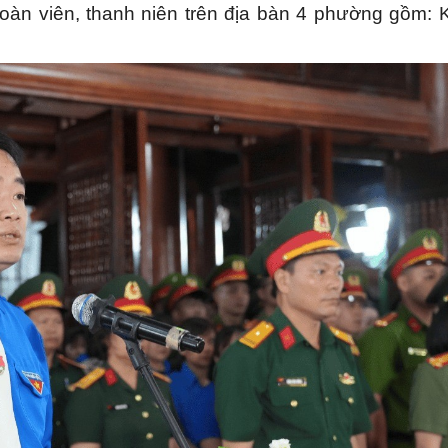
 đoàn viên, thanh niên trên địa bàn 4 phường gồm: 