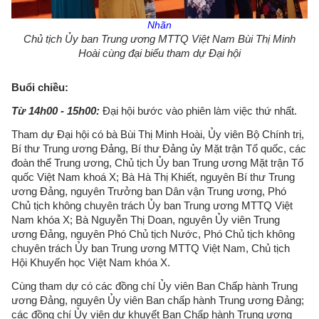
Nhãn
Chủ tịch Ủy ban Trung ương MTTQ Việt Nam Bùi Thị Minh
Hoài cùng đại biểu tham dự Đại hội
Buổi chiều:
Từ 14h00 - 15h00:
Đại hội bước vào phiên làm việc thứ nhất.
Tham dự Đại hội có bà Bùi Thị Minh Hoài, Ủy viên Bộ Chính trị,
Bí thư Trung ương Đảng, Bí thư Đảng ủy Mặt trận Tổ quốc, các
đoàn thể Trung ương, Chủ tịch Ủy ban Trung ương Mặt trận Tổ
quốc Việt Nam khoá X; Bà Hà Thị Khiết, nguyên Bí thư Trung
ương Đảng, nguyên Trưởng ban Dân vận Trung ương, Phó
Chủ tịch không chuyên trách Ủy ban Trung ương MTTQ Việt
Nam khóa X; Bà Nguyễn Thị Doan, nguyên Ủy viên Trung
ương Đảng, nguyên Phó Chủ tịch Nước, Phó Chủ tịch không
chuyên trách Ủy ban Trung ương MTTQ Việt Nam, Chủ tịch
Hội Khuyến học Việt Nam khóa X.
Cùng tham dự có các đồng chí Ủy viên Ban Chấp hành Trung
ương Đảng, nguyên Ủy viên Ban chấp hành Trung ương Đảng;
các đồng chí Ủy viên dự khuyết Ban Chấp hành Trung ương