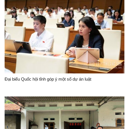
Đại biểu Quốc hội tỉnh góp ý một số dự án luật