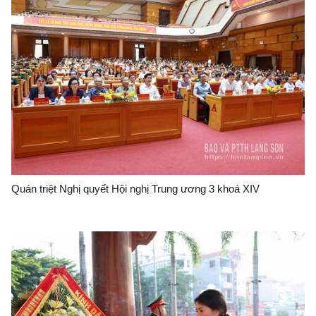
Quán triệt Nghị quyết Hội nghị Trung ương 3 khoá XIV