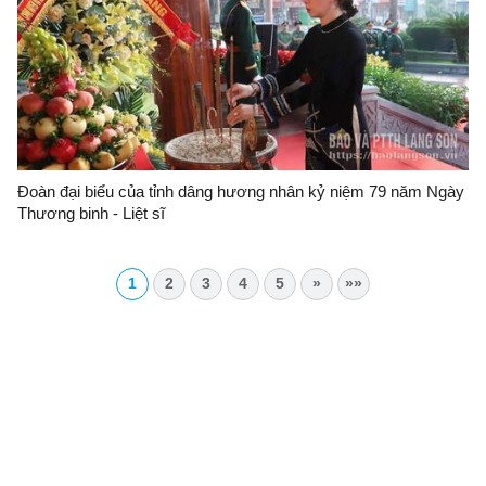
Đoàn đại biểu của tỉnh dâng hương nhân kỷ niệm 79 năm Ngày
Thương binh - Liệt sĩ
1
2
3
4
5
»
»»