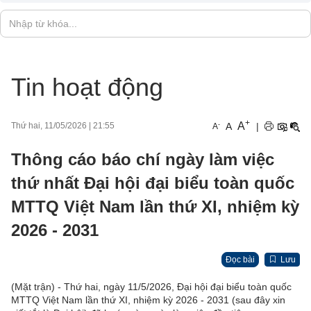
Tin hoạt động
+
A
-
A
|
Thứ hai, 11/05/2026
|
21:55
A
Thông cáo báo chí ngày làm việc
thứ nhất Đại hội đại biểu toàn quốc
MTTQ Việt Nam lần thứ XI, nhiệm kỳ
2026 - 2031
Đọc bài
Lưu
(Mặt trận) - Thứ hai, ngày 11/5/2026, Đại hội đại biểu toàn quốc
MTTQ Việt Nam lần thứ XI, nhiệm kỳ 2026 - 2031 (sau đây xin