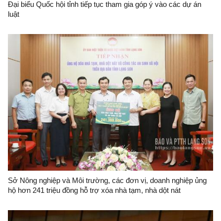
Đại biểu Quốc hội tỉnh tiếp tục tham gia góp ý vào các dự án
luật
Sở Nông nghiệp và Môi trường, các đơn vị, doanh nghiệp ủng
hộ hơn 241 triệu đồng hỗ trợ xóa nhà tạm, nhà dột nát