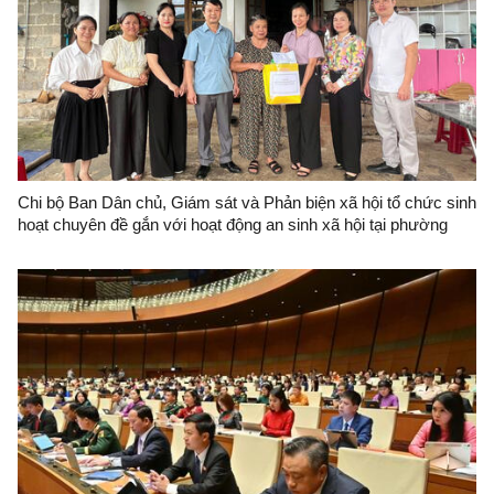
Chi bộ Ban Dân chủ, Giám sát và Phản biện xã hội tổ chức sinh
hoạt chuyên đề gắn với hoạt động an sinh xã hội tại phường
Lương Văn Tri