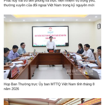
Phát huy vai trò tiên phong và thực hiện nhiệm vụ trọng yếu,
thường xuyên của đối ngoại Việt Nam trong kỷ nguyên mới
Họp Ban Thường trực Ủy ban MTTQ Việt Nam tỉnh tháng 8
năm 2026