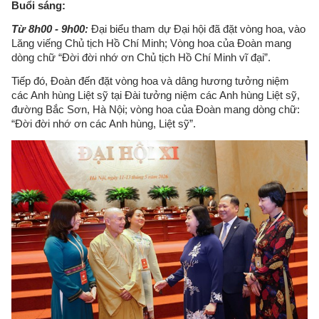
Buổi sáng:
Từ 8h00 - 9h00:
Đại biểu tham dự Đại hội đã đặt vòng hoa, vào
Lăng viếng Chủ tịch Hồ Chí Minh; Vòng hoa của Đoàn mang
dòng chữ “Đời đời nhớ ơn Chủ tịch Hồ Chí Minh vĩ đại”.
Tiếp đó, Đoàn đến đặt vòng hoa và dâng hương tưởng niệm
các Anh hùng Liệt sỹ tại Đài tưởng niệm các Anh hùng Liệt sỹ,
đường Bắc Sơn, Hà Nội; vòng hoa của Đoàn mang dòng chữ:
“Đời đời nhớ ơn các Anh hùng, Liệt sỹ”.