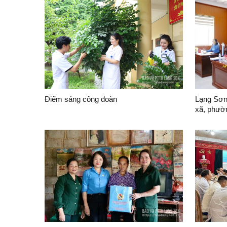
Điểm sáng công đoàn
Lạng Sơn 
xã, phườ