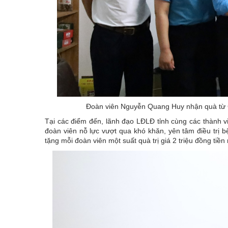
Đoàn viên Nguyễn Quang Huy nhận quà từ 
Tại các điểm đến, lãnh đạo LĐLĐ tỉnh cùng các thành v
đoàn viên nỗ lực vượt qua khó khăn, yên tâm điều trị bệ
tặng mỗi đoàn viên một suất quà trị giá 2 triệu đồng tiền