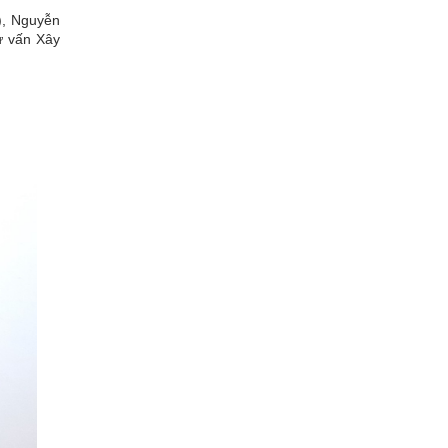
), Nguyễn
ư vấn Xây