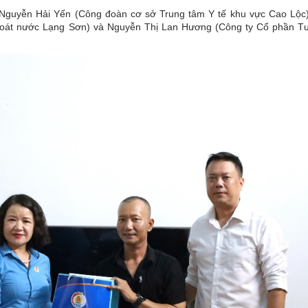
 Nguyễn Hải Yến (Công đoàn cơ sở Trung tâm Y tế khu vực Cao Lộc
oát nước Lạng Sơn) và Nguyễn Thị Lan Hương (Công ty Cổ phần T