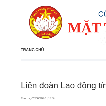
C
MẶT 
TRANG CHỦ
Liên đoàn Lao động tỉ
Thứ ba, 02/06/2026
|
17:54