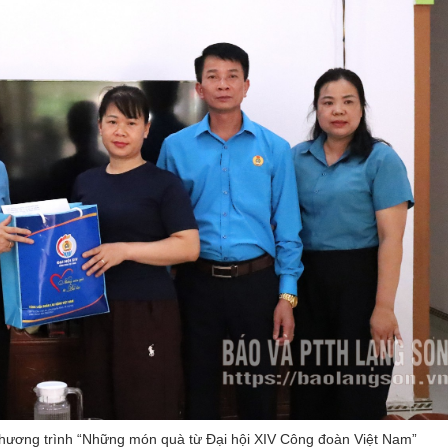
hương trình “Những món quà từ Đại hội XIV Công đoàn Việt Nam”