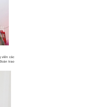
 viên các
 đoàn trao