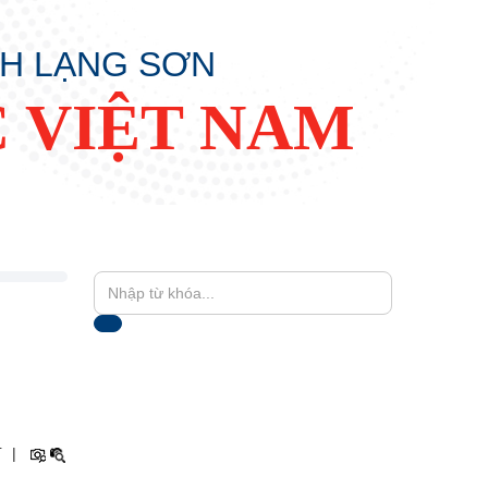
NH LẠNG SƠN
 VIỆT NAM
+
|