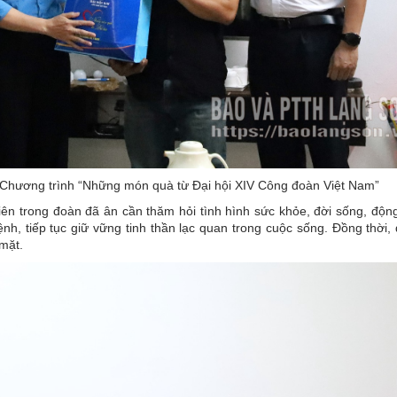
Chương trình “Những món quà từ Đại hội XIV Công đoàn Việt Nam”
iên trong đoàn đã ân cần thăm hỏi tình hình sức khỏe, đời sống, động
nh, tiếp tục giữ vững tinh thần lạc quan trong cuộc sống. Đồng thời,
 mặt.