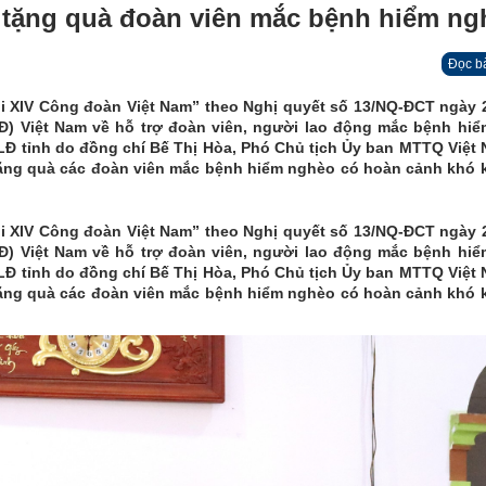
, tặng quà đoàn viên mắc bệnh hiểm ng
Đọc b
 XIV Công đoàn Việt Nam” theo Nghị quyết số 13/NQ-ĐCT ngày 
) Việt Nam về hỗ trợ đoàn viên, người lao động mắc bệnh hiể
LĐ tỉnh do đồng chí Bế Thị Hòa, Phó Chủ tịch Ủy ban MTTQ Việt 
tặng quà các đoàn viên mắc bệnh hiểm nghèo có hoàn cảnh khó 
 XIV Công đoàn Việt Nam” theo Nghị quyết số 13/NQ-ĐCT ngày 
) Việt Nam về hỗ trợ đoàn viên, người lao động mắc bệnh hiể
LĐ tỉnh do đồng chí Bế Thị Hòa, Phó Chủ tịch Ủy ban MTTQ Việt 
tặng quà các đoàn viên mắc bệnh hiểm nghèo có hoàn cảnh khó 