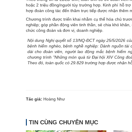
hoặc 2 triệu đồng/người tùy trường hợp. Kinh phí hỗ tr
hợp đoàn công tác đến thăm trực tiếp được nhận thêm m
Chương trình được triển khai nhằm cụ thể hóa chủ trươ
nghiệp; góp phần động viên tinh thần, sẻ chia khó khăn, 
chức công đoàn và đơn vị, doanh nghiệp.
Nội dung Nghị quyết số 13/NQ-ĐCT ngày 25/5/2026 của
bệnh hiểm nghèo, bệnh nghề nghiệp: Dành nguồn tài c
dài cho đoàn viên, người lao động mắc bệnh hiểm ng
chương trình "Những món quà từ Đại hội XIV Công đoàn
Theo đó, toàn quốc có 29.829 trường hợp được nhận hỗ
Tác giả:
Hoàng Như
TIN CÙNG CHUYÊN MỤC