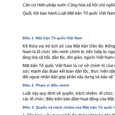
Căn cứ Hiến pháp nước Cộng hòa xã hội chủ nghĩ
Quốc hội ban hành Luật Mặt trận Tổ quốc Việt Nam
Điều 1. Mặt trận Tổ quốc Việt Nam
Kế thừa vai trò lịch sử của Mặt trận Dân tộc thố
Nam là tổ chức liên minh chính trị, liên hiệp tự ngu
tầng lớp xã hội, dân tộc, tôn giáo, người Việt Nam
Mặt trận Tổ quốc Việt Nam là cơ sở chính trị của
sức mạnh đại đoàn kết toàn dân tộc, thực hiện dâ
đối ngoại nhân dân góp phần xây dựng và bảo vệ 
Điều 2. Phạm vi điều chỉnh
Luật này quy định về quyền, trách nhiệm, tổ chứ
các tổ chức; điều kiện bảo đảm hoạt động của Mặt
Điều 3. Quyền và trách nhiệm của Mặt trận Tổ quốc 