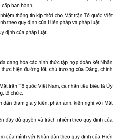
g cấp ban hành.
hiệm thông tin kịp thời cho Mặt trận Tổ quốc Việt
nh theo quy định của Hiến pháp và pháp luật.
uy định của pháp luật.
à đa dạng hóa các hình thức tập hợp đoàn kết Nhân
 thực hiện đường lối, chủ trương của Đảng, chính
Mặt trận Tổ quốc Việt Nam, cá nhân tiêu biểu là Ủy
g, tổ chức.
 dân tham gia ý kiến, phản ánh, kiến nghị với Mặt
ện đầy đủ quyền và trách nhiệm theo quy định của
iệm của mình với Nhân dân theo quy định của Hiến