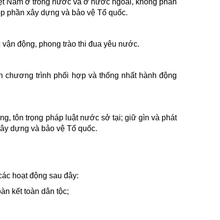
Việt Nam ở trong nước và ở nước ngoài, không phân
góp phần xây dựng và bảo vệ Tổ quốc.
c vận động, phong trào thi đua yêu nước.
hiện chương trình phối hợp và thống nhất hành động
, tôn trọng pháp luật nước sở tại; giữ gìn và phát
xây dựng và bảo vệ Tổ quốc.
các hoạt động sau đây:
àn kết toàn dân tộc;