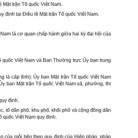
ệ Mặt trận Tổ quốc Việt Nam.
y định tại Điều lệ Mặt trận Tổ quốc Việt Nam.
 Nam là cơ quan chấp hành giữa hai kỳ đại hội của
Tổ quốc Việt Nam và Ban Thường trực Ủy ban trung
g là cấp tỉnh); Ủy ban Mặt trận Tổ quốc Việt Nam
 Ủy ban Mặt trận Tổ quốc Việt Nam xã, phường, thị
quy định.
óc, tổ dân phố, khu phố, khối phố và cộng đồng dân
Tổ quốc Việt Nam quy định.
ạn của mỗi bên theo quy định của Hiến pháp, pháp