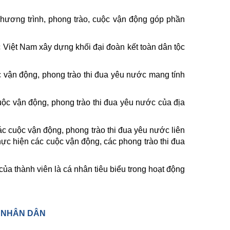
chương trình, phong trào, cuộc vận động góp phần
 Việt Nam xây dựng khối đại đoàn kết toàn dân tộc
 vận động, phong trào thi đua yêu nước mang tính
ộc vận động, phong trào thi đua yêu nước của địa
c cuộc vận động, phong trào thi đua yêu nước liên
hực hiện các cuộc vận động, các phong trào thi đua
ủa thành viên là cá nhân tiêu biểu trong hoạt động
A NHÂN DÂN