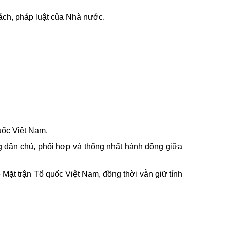
ách, pháp luật của Nhà nước.
uốc Việt Nam.
g dân chủ, phối hợp và thống nhất hành động giữa
 Mặt trận Tổ quốc Việt Nam, đồng thời vẫn giữ tính