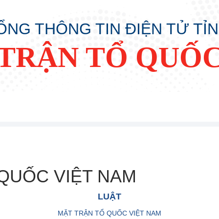
ỔNG THÔNG TIN ĐIỆN TỬ TỈ
TRẬN TỔ QUỐC
 QUỐC VIỆT NAM
LUẬT
MẶT TRẬN TỔ QUỐC VIỆT NAM