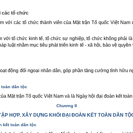
 các tổ chức
m với các tổ chức thành viên của Mặt trận Tổ quốc Việt Nam đ
với tổ chức kinh tế, tổ chức sự nghiệp, tổ chức không phải l
áp luật nhằm mục tiêu phát triển kinh tế - xã hội, bảo vệ quyền
ạt động đối ngoại nhân dân, góp phần tăng cường tình hữu nghị
 toàn dân tộc
a Mặt trận Tổ quốc Việt Nam và là Ngày hội đại đoàn kết toàn 
Chương II
TẬP HỢP, XÂY DỰNG KHỐI ĐẠI ĐOÀN KẾT TOÀN DÂN TỘ
n kết toàn dân tộc