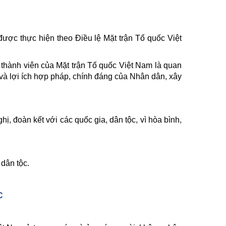
ược thực hiện theo Điều lệ Mặt trận Tổ quốc Việt
à thành viên của Mặt trận Tổ quốc Việt Nam là quan
 và lợi ích hợp pháp, chính đáng của Nhân dân, xây
, đoàn kết với các quốc gia, dân tộc, vì hòa bình,
dân tộc.
C