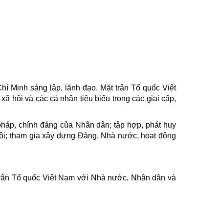
hí Minh sáng lập, lãnh đạo, Mặt trận Tổ quốc Việt
c xã hội và các cá nhân tiêu biểu trong các giai cấp,
 pháp, chính đáng của Nhân dân; tập hợp, phát huy
 hội; tham gia xây dựng Đảng, Nhà nước, hoạt động
 trận Tổ quốc Việt Nam với Nhà nước, Nhân dân và