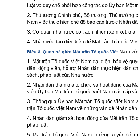
luật và quy chế phối hợp công tác do Ủy ban Mặt 
2. Thủ tướng Chính phủ, Bộ trưởng, Thủ trưởng cơ
Nam việc thực hiện chế độ báo cáo trước Nhân dân
3. Cơ quan nhà nước có trách nhiệm xem xét, giải q
4. Nhà nước tạo điều kiện để Mặt trận Tổ quốc Vi
Nam vớ
Điều 8. Quan hệ giữa Mặt trận Tổ quốc Việt
1. Mặt trận Tổ quốc Việt Nam đại diện, bảo vệ qu
dân; động viên, hỗ trợ Nhân dân thực hiện dân c
sách, pháp luật của Nhà nước.
2. Nhân dân tham gia tổ chức và hoạt động của Mặt
viên Ủy ban Mặt trận Tổ quốc Việt Nam các cấp và
3. Thông qua Ủy ban Mặt trận Tổ quốc Việt Nam và
trận Tổ quốc Việt Nam về những vấn đề Nhân dân 
4. Nhân dân giám sát hoạt động của Mặt trận Tổ 
pháp luật.
5. Mặt trận Tổ quốc Việt Nam thường xuyên đổi m