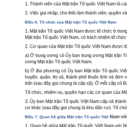
1. Thành viên của Mặt trận Tổ quốc Việt Nam là cá
2. Việc gia nhập, cho thôi làm thành viên, quyền v
Điều 6. Tổ chức của Mặt trận Tổ quốc Việt Nam
1. Mặt trận Tổ quốc Việt Nam được tổ chức ở trun
Mặt trận Tổ quốc Việt Nam, có trách nhiệm tổ chức
2. Cơ quan của Mặt trận Tổ quốc Việt Nam được t
a) Ở trung ương có Ủy ban trung ương Mặt trận T
ương Mặt trận Tổ quốc Việt Nam;
b) Ở địa phương có Ủy ban Mặt trận Tổ quốc Việt
huyện, quận, thị xã, thành phố thuộc tỉnh và đơn
trấn (sau đây gọi chung là cấp xã). Ở mỗi cấp có
Tổ chức, nhiệm vụ, quyền hạn các cơ quan của Mặt
3. Ủy ban Mặt trận Tổ quốc Việt Nam cấp xã thành 
cư khác (sau đây gọi chung là khu dân cư). Tổ chứ
Nam vớ
Điều 7. Quan hệ giữa Mặt trận Tổ quốc Việt
1. Quan hệ giữa Mặt trận Tổ quốc Việt Nam với N