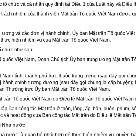
c tổ chức và cá nhân quy định tại Điều 1 của Luật này và Điều l
à trách nhiệm của thành viên Mặt trận Tổ quốc Việt Nam được qu
g ương và các đơn vị hành chính, Ủy ban Mặt trận Tổ quốc Việt
 thực hiện nhiệm vụ của Mặt trận Tổ quốc Việt Nam.
ổ chức như sau:
ổ quốc Việt Nam, Đoàn Chủ tịch Ủy ban trung ương Mặt trận 
 Nam tỉnh, thành phố trực thuộc trung ương (sau đây gọi chun
 vị hành chính tương đương (sau đây gọi chung là cấp huyện);
 Ban Thường trực Ủy ban Mặt trận Tổ quốc Việt Nam.
 trận Tổ quốc Việt Nam do Điều lệ Mặt trận Tổ quốc Việt Nam 
lập Ban công tác Mặt trận ở thôn, làng, ấp, bản, buôn, phum, s
c và hoạt động của Ban công tác Mặt trận do Điều lệ Mặt trận 
i Nhà nước
hà nước là quan hệ phối hợp để thực hiện nhiệm vụ, quyền h