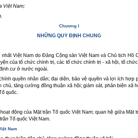
a Việt Nam;
.
Chương I
NHỮNG QUY ĐỊNH CHUNG
ng nhất Việt Nam do Đảng Cộng sản Việt Nam và Chủ tịch Hồ C
yện của tổ chức chính trị, các tổ chức chính trị - xã hội, tổ chứ
 định cư ở nước ngoài.
 chính quyền nhân dân; đại diện, bảo vệ quyền và lợi ích hợp
n chủ, tăng cường đồng thuận xã hội; giám sát, phản biện xã
Tổ quốc.
c, hoạt động của Mặt trận Tổ quốc Việt Nam; quan hệ giữa Mặt
 trận Tổ quốc Việt Nam.
Việt Nam