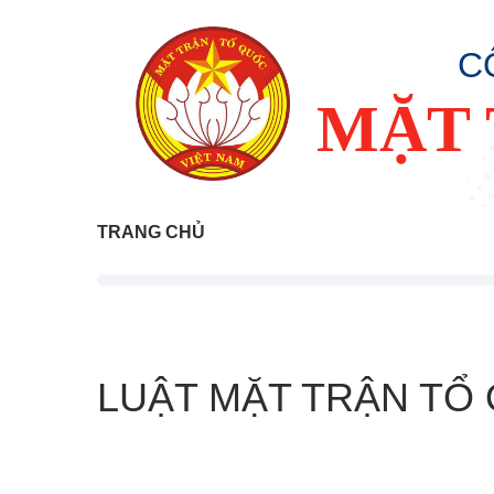
C
MẶT 
TRANG CHỦ
LUẬT MẶT TRẬN TỔ