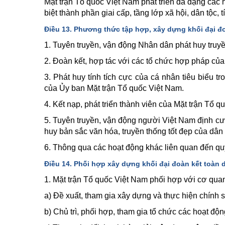
Mặt trận Tổ quốc Việt Nam phát triển đa dạng các
biệt thành phần giai cấp, tầng lớp xã hội, dân tộ
Điều 13. Phương thức tập hợp, xây dựng khối đại đo
1. Tuyên truyền, vận động Nhân dân phát huy truyề
2. Đoàn kết, hợp tác với các tổ chức hợp pháp củ
3. Phát huy tính tích cực của cá nhân tiêu biểu t
của Ủy ban Mặt trận Tổ quốc Việt Nam.
4. Kết nạp, phát triển thành viên của Mặt trận Tổ q
5. Tuyên truyền, vận động người Việt Nam định cư 
huy bản sắc văn hóa, truyền thống tốt đẹp của dân
6. Thông qua các hoạt động khác liên quan đến qu
Điều 14. Phối hợp xây dựng khối đại đoàn kết toàn 
1. Mặt trận Tổ quốc Việt Nam phối hợp với cơ qua
a) Đề xuất, tham gia xây dựng và thực hiện chính s
b) Chủ trì, phối hợp, tham gia tổ chức các hoạt độ