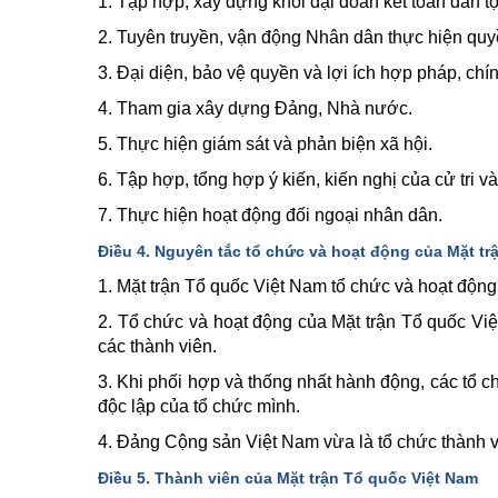
1. Tập hợp, xây dựng khối đại đoàn kết toàn dân t
2. Tuyên truyền, vận động Nhân dân thực hiện quy
3. Đại diện, bảo vệ quyền và lợi ích hợp pháp, ch
4. Tham gia xây dựng Đảng, Nhà nước.
5. Thực hiện giám sát và phản biện xã hội.
6. Tập hợp, tổng hợp ý kiến, kiến nghị của cử tri
7. Thực hiện hoạt động đối ngoại nhân dân.
Điều 4. Nguyên tắc tổ chức và hoạt động của Mặt tr
1. Mặt trận Tổ quốc Việt Nam tổ chức và hoạt động
2. Tổ chức và hoạt động của Mặt trận Tổ quốc Vi
các thành viên.
3. Khi phối hợp và thống nhất hành động, các tổ c
độc lập của tổ chức mình.
4. Đảng Cộng sản Việt Nam vừa là tổ chức thành v
Điều 5. Thành viên của Mặt trận Tổ quốc Việt Nam