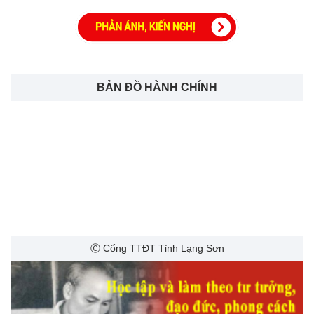
BẢN ĐỒ HÀNH CHÍNH
Ⓒ Cổng TTĐT Tỉnh Lạng Sơn