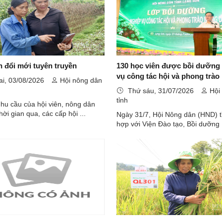
 đổi mới tuyên truyền
130 học viên được bồi dưỡng
vụ công tác hội và phong trào
ai, 03/08/2026
Hội nông dân
dân
Thứ sáu, 31/07/2026
Hội
tỉnh
hu cầu của hội viên, nông dân
ời gian qua, các cấp hội ...
Ngày 31/7, Hội Nông dân (HND) t
hợp với Viện Đào tạo, Bồi dưỡng .