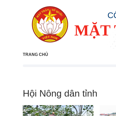
C
MẶT 
TRANG CHỦ
Hội Nông dân tỉnh