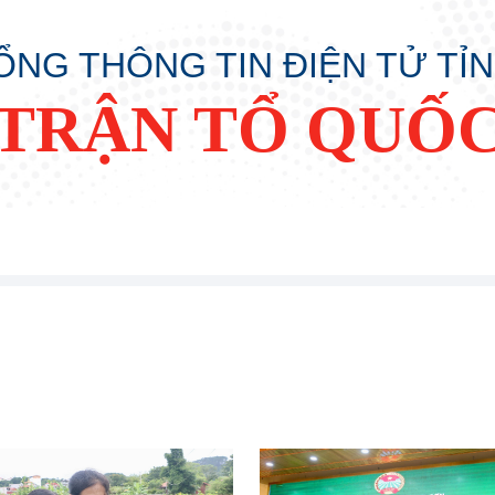
ỔNG THÔNG TIN ĐIỆN TỬ TỈ
TRẬN TỔ QUỐC