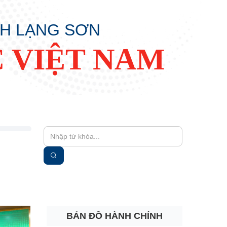
NH LẠNG SƠN
 VIỆT NAM
BẢN ĐỒ HÀNH CHÍNH