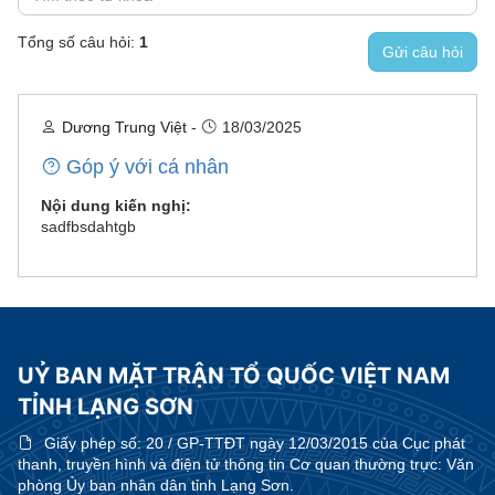
Tổng số câu hỏi:
1
Gửi câu hỏi
Dương Trung Việt
-
18/03/2025
Góp ý với cá nhân
Nội dung kiến nghị:
sadfbsdahtgb
UỶ BAN MẶT TRẬN TỔ QUỐC VIỆT NAM
TỈNH LẠNG SƠN
Giấy phép số:
20 / GP-TTĐT ngày 12/03/2015 của Cục phát
thanh, truyền hình và điện tử thông tin Cơ quan thường trực: Văn
phòng Ủy ban nhân dân tỉnh Lạng Sơn.