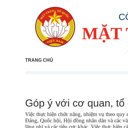
C
MẶT 
TRANG CHỦ
Góp ý với cơ quan, tổ
Việc thực hiện chức năng, nhiệm vụ theo quy đ
Đảng, Quốc hội, Hội đồng nhân dân và các văn
lãng phí và các tiêu cực khác. Việc thực hiện c