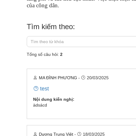
của công dân.
Tìm kiếm theo:
Tổng số câu hỏi:
2
MA ĐÌNH PHƯƠNG
-
20/03/2025
test
Nội dung kiến nghị:
àdsácd
Dương Trung Việt
-
18/03/2025