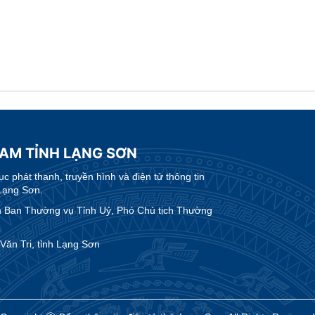
NAM TỈNH LẠNG SƠN
 phát thanh, truyền hình và điện tử thông tin
Lạng Sơn.
Ban Thường vụ Tỉnh Uỷ, Phó Chủ tịch Thường
ăn Tri, tỉnh Lạng Sơn