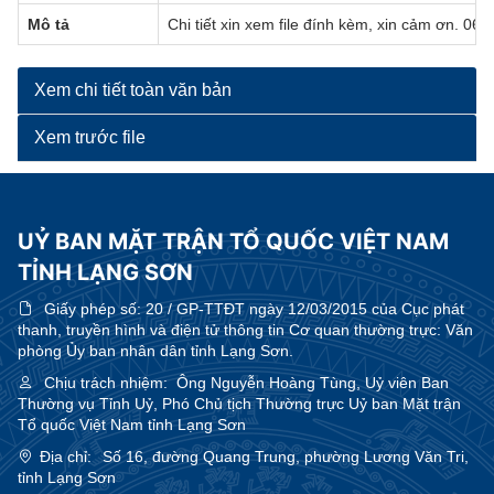
Mô tả
Chi tiết xin xem file đính kèm, xin cảm ơn. 06/
Xem chi tiết toàn văn bản
Xem trước file
UỶ BAN MẶT TRẬN TỔ QUỐC VIỆT NAM
TỈNH LẠNG SƠN
Giấy phép số:
20 / GP-TTĐT ngày 12/03/2015 của Cục phát
thanh, truyền hình và điện tử thông tin Cơ quan thường trực: Văn
phòng Ủy ban nhân dân tỉnh Lạng Sơn.
Chịu trách nhiệm:
Ông Nguyễn Hoàng Tùng, Uỷ viên Ban
Thường vụ Tỉnh Uỷ, Phó Chủ tịch Thường trực Uỷ ban Mặt trận
Tổ quốc Việt Nam tỉnh Lạng Sơn
Địa chỉ:
Số 16, đường Quang Trung, phường Lương Văn Tri,
tỉnh Lạng Sơn