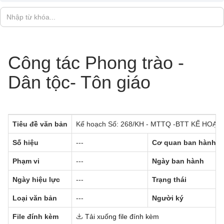
Công tác Phong trào -
Dân tộc- Tôn giáo
Tiêu đề văn bản
Kế hoạch Số: 268/KH - MTTQ -BTT KẾ HOẠCH T
Số hiệu
---
Cơ quan ban hành
Phạm vi
---
Ngày ban hành
Ngày hiệu lực
---
Trạng thái
Loại văn bản
---
Người ký
File đính kèm
Tải xuống file đính kèm