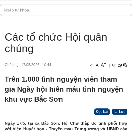
Các tổ chức Hội quần
chúng
+
A
-
A
|
Chủ nhật, 17/05/2026
|
10:44
A
Trên 1.000 tình nguyện viên tham
gia Ngày hội hiến máu tình nguyện
khu vực Bắc Sơn
Đọc bài
Lưu
Ngày 17/5, tại xã Bắc Sơn, Hội Chữ thập đỏ tỉnh phối hợp
với Viện Huyết học - Truyền máu Trung ương và UBND các