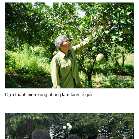
Cựu thanh niên xung phong làm kinh tế giỏi