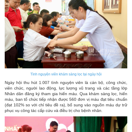
Tình nguyện viên khám sàng lọc tại ngày hội
Ngày hội thu hút 1.007 tình nguyện viên là cán bộ, công chức,
viên chức, người lao động, lực lượng vũ trang và các tầng lớp
Nhân dân đăng ký tham gia hiến máu. Qua khám sàng lọc, hiến
máu, ban tổ chức tiếp nhận được 560 đơn vị máu đạt tiêu chuẩn
(đạt 102% so với chỉ tiêu đề ra), bổ sung vào nguồn máu dự trữ
phục vụ công tác cấp cứu và điều trị cho bệnh nhân.