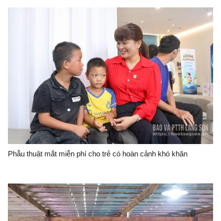
Phẫu thuật mắt miễn phí cho trẻ có hoàn cảnh khó khăn