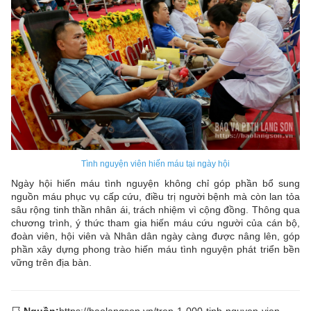
Tình nguyện viên hiến máu tại ngày hội
Ngày hội hiến máu tình nguyện không chỉ góp phần bổ sung
nguồn máu phục vụ cấp cứu, điều trị người bệnh mà còn lan tỏa
sâu rộng tinh thần nhân ái, trách nhiệm vì cộng đồng. Thông qua
chương trình, ý thức tham gia hiến máu cứu người của cán bộ,
đoàn viên, hội viên và Nhân dân ngày càng được nâng lên, góp
phần xây dựng phong trào hiến máu tình nguyện phát triển bền
vững trên địa bàn.