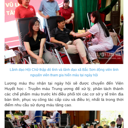
Lãnh đạo Hội Chữ thập đỏ tỉnh và lãnh đạo xã Bắc Sơn động viên tình
nguyện viên tham gia hiến máu tại ngày hội
Lượng máu thu nhận tại ngày hội sẽ được chuyển đến Viện
Huyết học - Truyền máu Trung ương để xử lý, phân tách thành
các chế phẩm máu trước khi điều phối tới các cơ sở y tế trên địa
bàn tỉnh, phục vụ công tác cấp cứu và điều trị, nhất là trong thời
điểm nhu cầu sử dụng máu tăng cao.