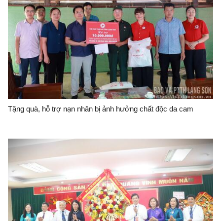
Tặng quà, hỗ trợ nạn nhân bị ảnh hưởng chất độc da cam