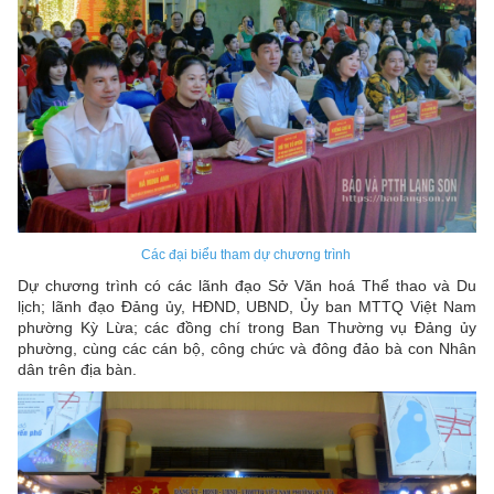
Các đại biểu tham dự chương trình
Dự chương trình có các lãnh đạo Sở Văn hoá Thể thao và Du
lịch; lãnh đạo Đảng ủy, HĐND, UBND, Ủy ban MTTQ Việt Nam
phường Kỳ Lừa; các đồng chí trong Ban Thường vụ Đảng ủy
phường, cùng các cán bộ, công chức và đông đảo bà con Nhân
dân trên địa bàn.