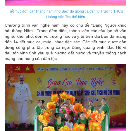
Tiết mục đơn ca "Tháng năm nhớ Bác" do giọng ca đến từ Trường THCS
Hoàng Văn Thụ thể hiện
Chương trình văn nghệ năm nay có chủ đề “Dâng Người khúc
hát tháng Năm”. Trong đêm diễn, thành viên các câu lạc bộ văn
nghệ, khối phố, đơn vị, trường học và y tế trên địa bàn đã mang
đến 14 tiết mục ca, múa, nhạc đặc sắc. Các tiết mục được dàn
dựng công phu, tập trung ca ngợi Đảng quang vinh, Bác Hồ vĩ
đại, tôn vinh tình yêu quê hương đất nước và truyền thống cách
mạng hào hùng của dân tộc.