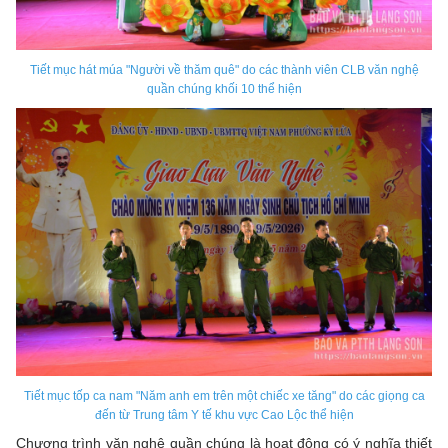
Tiết mục hát múa "Người về thăm quê" do các thành viên CLB văn nghệ
quần chúng khối 10 thể hiện
Tiết mục tốp ca nam "Năm anh em trên một chiếc xe tăng" do các giọng ca
đến từ Trung tâm Y tế khu vực Cao Lộc thể hiện
Chương trình văn nghệ quần chúng là hoạt động có ý nghĩa thiết