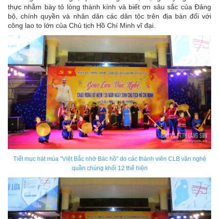
thực nhằm bày tỏ lòng thành kính và biết ơn sâu sắc của Đảng
bộ, chính quyền và nhân dân các dân tộc trên địa bàn đối với
công lao to lớn của Chủ tịch Hồ Chí Minh vĩ đại.
Tiết mục hát múa "Việt Bắc nhớ Bác hồ" do các thành viên CLB văn nghệ
quần chúng khối 12 thể hiện