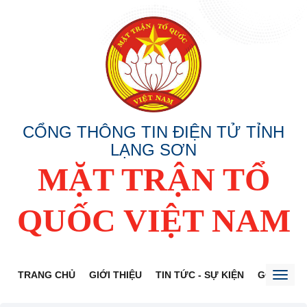
CỔNG THÔNG TIN ĐIỆN TỬ TỈNH
LẠNG SƠN
MẶT TRẬN TỔ
QUỐC VIỆT NAM
TRANG CHỦ
GIỚI THIỆU
TIN TỨC - SỰ KIỆN
GÓP Ý DỰ
Toggl
naviga