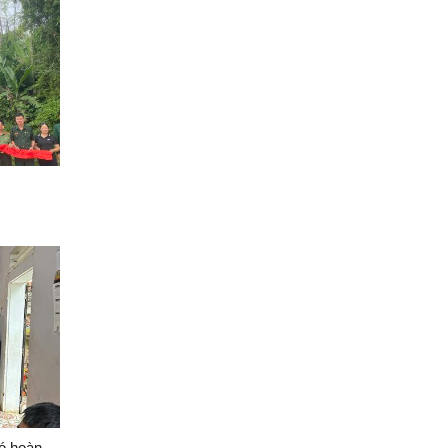
có hoàn