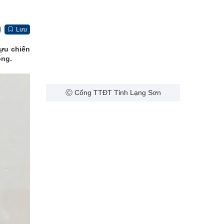
Lưu
cựu chiến
ống.
Ⓒ Cổng TTĐT Tỉnh Lạng Sơn