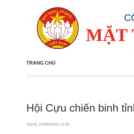
C
MẶT 
TRANG CHỦ
Hội Cựu chiến binh tỉn
Thứ tư, 27/05/2026
|
12:44