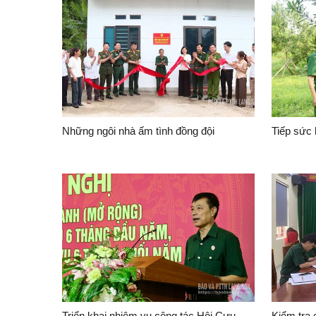
Những ngôi nhà ấm tình đồng đội
Tiếp sức 
Triển khai nhiệm vụ công tác Hội Cựu
Kiểm tra 