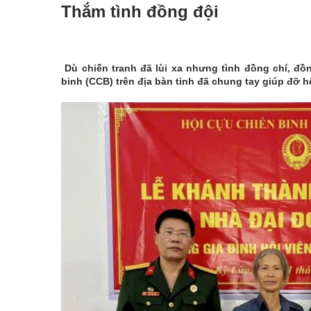
Thắm tình đồng đội
Dù chiến tranh đã lùi xa nhưng tình đồng chí, đồ
binh (CCB) trên địa bàn tỉnh đã chung tay giúp đỡ h