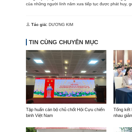
của những người lính năm xưa tiếp tục được phát huy, g
Tác giả:
DƯƠNG KIM
TIN CÙNG CHUYÊN MỤC
Tập huấn cán bộ chủ chốt Hội Cựu chiến
Tổng kết 
binh Việt Nam
nhau giảm
đoạn 202