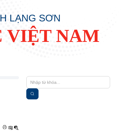
NH LẠNG SƠN
 VIỆT NAM
|