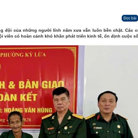
Đọc bài
ng đội của những người lính năm xưa vẫn luôn bền chặt. Các 
ội viên có hoàn cảnh khó khăn phát triển kinh tế, ổn định cuộc s