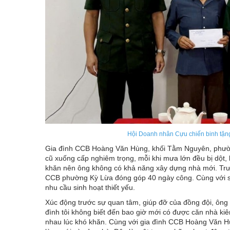
Hội Doanh nhân Cựu chiến binh tặn
Gia đình CCB Hoàng Văn Hùng, khối Tằm Nguyên, phườn
cũ xuống cấp nghiêm trọng, mỗi khi mưa lớn đều bị dột, 
khăn nên ông không có khả năng xây dựng nhà mới. Trướ
CCB phường Kỳ Lừa đóng góp 40 ngày công. Cùng với số 
nhu cầu sinh hoạt thiết yếu.
Xúc động trước sự quan tâm, giúp đỡ của đồng đội, ông
đình tôi không biết đến bao giờ mới có được căn nhà kiê
nhau lúc khó khăn. Cùng với gia đình CCB Hoàng Văn H