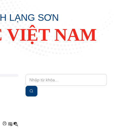
NH LẠNG SƠN
 VIỆT NAM
|