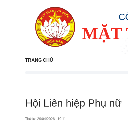
C
MẶT 
TRANG CHỦ
Hội Liên hiệp Phụ nữ
Thứ tư, 29/04/2026
|
10:11