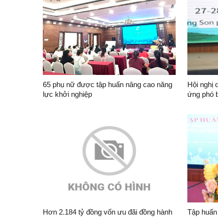
65 phụ nữ được tập huấn nâng cao năng
Hội nghị 
lực khởi nghiệp
ứng phó b
(Việt Na
Hơn 2.184 tỷ đồng vốn ưu đãi đồng hành
Tập huấn 