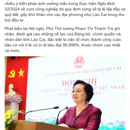
nhiều ý kiến phản ánh vướng mắc trong thực hiện Nghị định
32/2024 về cụm công nghiệp do quy định cứng về tỷ lệ lấp đầy và
quỹ đất, gây khó khăn cho các địa phương như Lào Cai trong thu
hút đầu tư.
Phát biểu tại Hội nghị, Phó Thủ tướng Phạm Thị Thanh Trà ghi
nhận, đánh giá cao những nỗ lực của Đảng bộ, chính quyền và
nhân dân tỉnh Lào Cai, đặc biệt là việc tổ chức thành công cuộc
bầu cử với tỉ lệ cử tri đi bầu đạt 99,998%, thuộc nhóm cao nhất
cả nước.