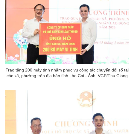
Trao tặng 200 máy tính nhằm phục vụ công tác chuyển đổi số tại
các xã, phường trên địa bàn tỉnh Lào Cai - Ảnh: VGP/Thu Giang