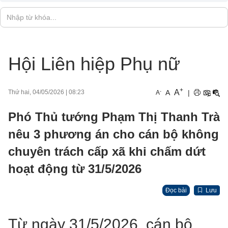
Hội Liên hiệp Phụ nữ
+
A
-
A
|
Thứ hai, 04/05/2026
|
08:23
A
Phó Thủ tướng Phạm Thị Thanh Trà
nêu 3 phương án cho cán bộ không
chuyên trách cấp xã khi chấm dứt
hoạt động từ 31/5/2026
Đọc bài
Lưu
Từ ngày 31/5/2026, cán bộ