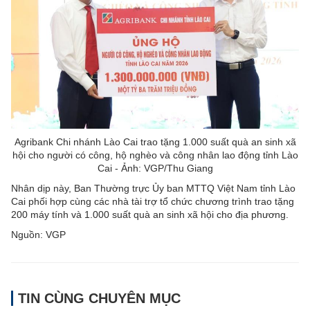
Agribank Chi nhánh Lào Cai trao tặng 1.000 suất quà an sinh xã
hội cho người có công, hộ nghèo và công nhân lao động tỉnh Lào
Cai - Ảnh: VGP/Thu Giang
Nhân dịp này, Ban Thường trực Ủy ban MTTQ Việt Nam tỉnh Lào
Cai phối hợp cùng các nhà tài trợ tổ chức chương trình trao tặng
200 máy tính và 1.000 suất quà an sinh xã hội cho địa phương.
Nguồn: VGP
TIN CÙNG CHUYÊN MỤC