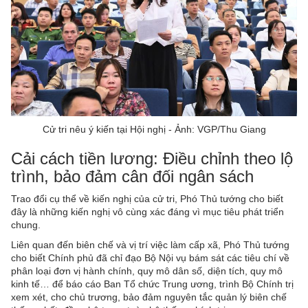
Cử tri nêu ý kiến tại Hội nghị - Ảnh: VGP/Thu Giang
Cải cách tiền lương: Điều chỉnh theo lộ
trình, bảo đảm cân đối ngân sách
Trao đổi cụ thể về kiến nghị của cử tri, Phó Thủ tướng cho biết
đây là những kiến nghị vô cùng xác đáng vì mục tiêu phát triển
chung.
Liên quan đến biên chế và vị trí việc làm cấp xã, Phó Thủ tướng
cho biết Chính phủ đã chỉ đạo Bộ Nội vụ bám sát các tiêu chí về
phân loại đơn vị hành chính, quy mô dân số, diện tích, quy mô
kinh tế… để báo cáo Ban Tổ chức Trung ương, trình Bộ Chính trị
xem xét, cho chủ trương, bảo đảm nguyên tắc quản lý biên chế