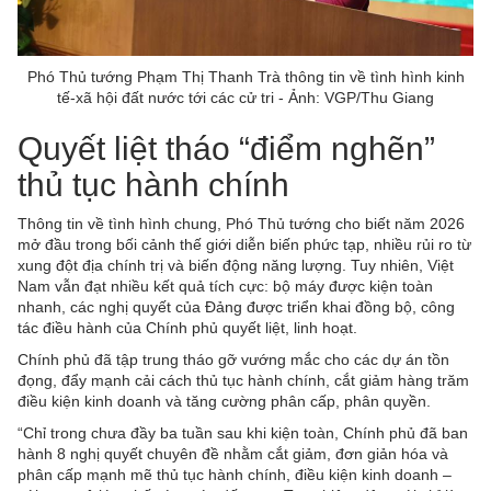
Phó Thủ tướng Phạm Thị Thanh Trà thông tin về tình hình kinh
tế-xã hội đất nước tới các cử tri - Ảnh: VGP/Thu Giang
Quyết liệt tháo “điểm nghẽn”
thủ tục hành chính
Thông tin về tình hình chung, Phó Thủ tướng cho biết năm 2026
mở đầu trong bối cảnh thế giới diễn biến phức tạp, nhiều rủi ro từ
xung đột địa chính trị và biến động năng lượng. Tuy nhiên, Việt
Nam vẫn đạt nhiều kết quả tích cực: bộ máy được kiện toàn
nhanh, các nghị quyết của Đảng được triển khai đồng bộ, công
tác điều hành của Chính phủ quyết liệt, linh hoạt.
Chính phủ đã tập trung tháo gỡ vướng mắc cho các dự án tồn
đọng, đẩy mạnh cải cách thủ tục hành chính, cắt giảm hàng trăm
điều kiện kinh doanh và tăng cường phân cấp, phân quyền.
“Chỉ trong chưa đầy ba tuần sau khi kiện toàn, Chính phủ đã ban
hành 8 nghị quyết chuyên đề nhằm cắt giảm, đơn giản hóa và
phân cấp mạnh mẽ thủ tục hành chính, điều kiện kinh doanh –