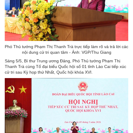
Phó Thủ tướng Phạm Thị Thanh Trà trực tiếp làm rõ và trả lời các
nội dung cử tri quan tâm - Ảnh: VGP/Thu Giang
Sáng 5/5, Bí thư Trung ương Đảng, Phó Thủ tướng Phạm Thị
Thanh Trà cùng Tổ đại biểu Quốc hội số 01 tỉnh Lào Cai tiếp xúc
cử tri sau Kỳ họp thứ Nhất, Quốc hội khóa XVI.