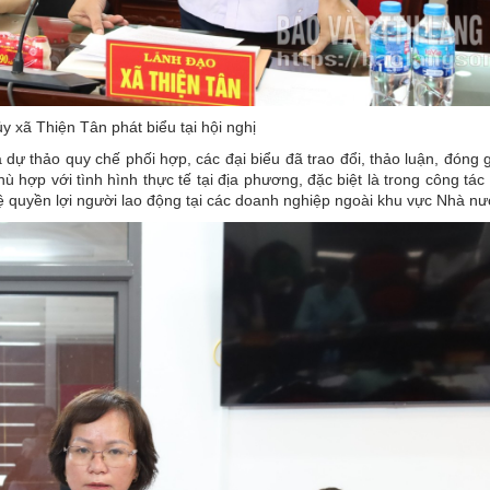
y xã Thiện Tân phát biểu tại hội nghị
 dự thảo quy chế phối hợp, các đại biểu đã trao đổi, thảo luận, đóng 
ợp với tình hình thực tế tại địa phương, đặc biệt là trong công tác 
ệ quyền lợi người lao động tại các doanh nghiệp ngoài khu vực Nhà nư