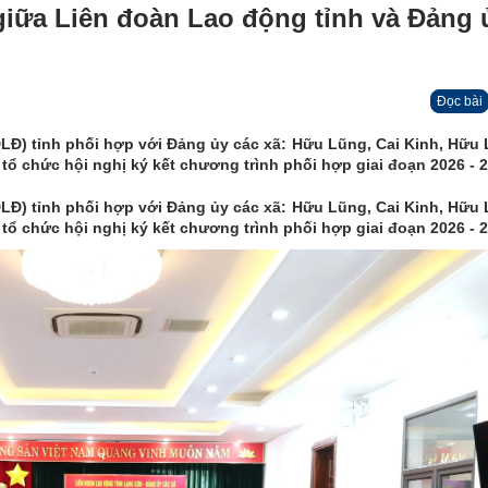
giữa Liên đoàn Lao động tỉnh và Đảng 
Đọc bài
LĐ) tỉnh phối hợp với Đảng ủy các xã: Hữu Lũng, Cai Kinh, Hữu 
tổ chức hội nghị ký kết chương trình phối hợp giai đoạn 2026 - 
LĐ) tỉnh phối hợp với Đảng ủy các xã: Hữu Lũng, Cai Kinh, Hữu 
tổ chức hội nghị ký kết chương trình phối hợp giai đoạn 2026 - 