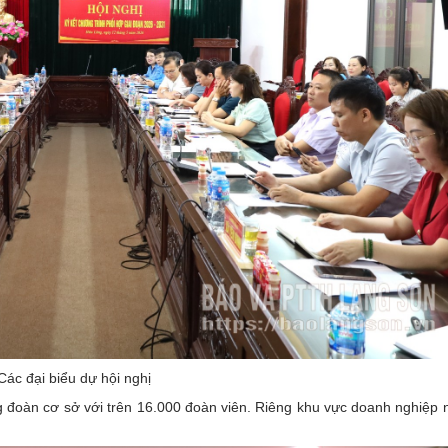
Các đại biểu dự hội nghị
ng đoàn cơ sở với trên 16.000 đoàn viên. Riêng khu vực doanh nghiệp 