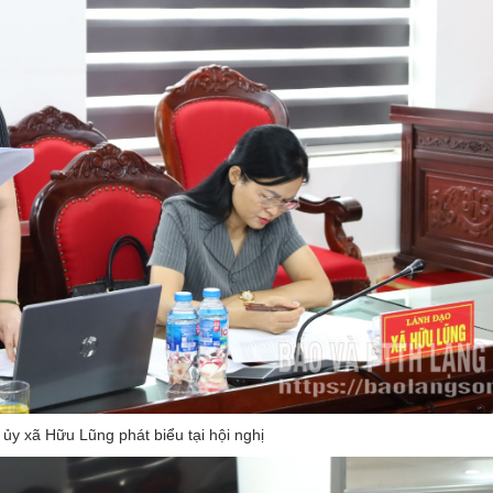
ủy xã Hữu Lũng phát biểu tại hội nghị