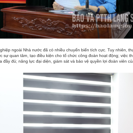
ghiệp ngoài Nhà nước đã có nhiều chuyển biến tích cực. Tuy nhiên, th
c sự quan tâm, tạo điều kiện cho tổ chức công đoàn hoạt động; việc t
 đầy đủ; năng lực đại diện, giám sát và bảo vệ quyền lợi đoàn viên c