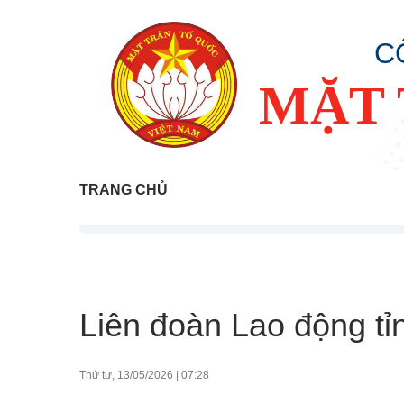
C
MẶT 
TRANG CHỦ
Liên đoàn Lao động tỉ
Thứ tư, 13/05/2026
|
07:28