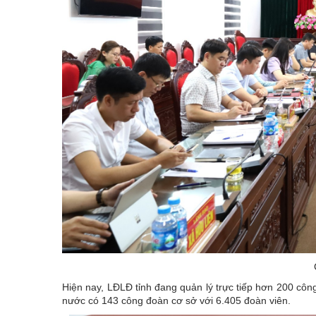
Hiện nay, LĐLĐ tỉnh đang quản lý trực tiếp hơn 200 cô
nước có 143 công đoàn cơ sở với 6.405 đoàn viên.