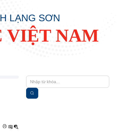
NH LẠNG SƠN
 VIỆT NAM
|