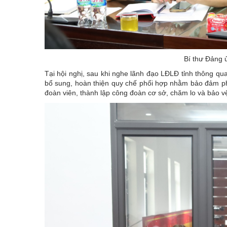
Bí thư Đảng ủ
Tại hội nghị, sau khi nghe lãnh đạo LĐLĐ tỉnh thông qua
bổ sung, hoàn thiện quy chế phối hợp nhằm bảo đảm phù h
đoàn viên, thành lập công đoàn cơ sở, chăm lo và bảo v