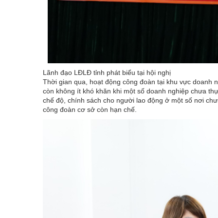
Lãnh đạo LĐLĐ tỉnh phát biểu tại hội nghị
Thời gian qua, hoạt động công đoàn tại khu vực doanh n
còn không ít khó khăn khi một số doanh nghiệp chưa thự
chế độ, chính sách cho người lao động ở một số nơi chưa
công đoàn cơ sở còn hạn chế.