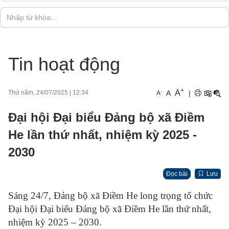
Tin hoạt động
+
A
-
A
|
Thứ năm, 24/07/2025
|
12:34
A
Đại hội Đại biểu Đảng bộ xã Điềm
He lần thứ nhất, nhiệm kỳ 2025 -
2030
Đọc bài
Lưu
Sáng 24/7, Đảng bộ xã Điềm He long trọng tổ chức
Đại hội Đại biểu Đảng bộ xã Điềm He lần thứ nhất,
nhiệm kỳ 2025 – 2030.