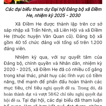
Các đại biểu tham dự Đại hội Đảng bộ xã Điềm
He, nhiệm kỳ 2025 - 2030
Xã Điềm He được thành lập trên cơ sở
sáp nhập xã Trấn Ninh, xã Liên Hội và xã Điềm
He (thuộc huyện Văn Quan cũ). Đảng bộ xã
gồm 40 tổ chức đảng với tổng số trên 1.200
đảng viên.
Nhiệm kỳ qua, với sự quyết tâm của
Đảng bộ, chính quyền và Nhân dân, nhiệm kỳ
2020 - 2025, xã Điềm He đã có nhiều cố gắng
trong khai thác, phát huy các lĩnh vực có tiềm
năng, thế mạnh để phấn đấu hoàn thành các
mục tiêu, chỉ tiêu
nghị quyết đề ra. Trong đó, đã
hoàn thành đạt và vượt 58/62 chỉ tiêu nghị quyết đại
Tại đại hội, các đại biểu đã tham luận
hội đề ra.