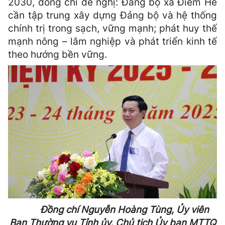
2030, đồng chí đề nghị: Đảng bộ xã Điềm He
cần tập trung xây dựng Đảng bộ và hệ thống
chính trị trong sạch, vững mạnh; phát huy thế
mạnh nông – lâm nghiệp và phát triển kinh tế
theo hướng bền vững.
Đồng chí Nguyễn Hoàng Tùng, Ủy viên
Ban Thường vụ Tỉnh ủy, Chủ tịch Ủy ban MTTQ