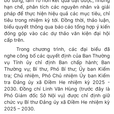
bổ sung, làm rõ hơn kết quả đạt được, những
hạn chế, phân tích các nguyên nhân và giải
pháp để thực hiện hiệu quả các mục tiêu, chỉ
tiêu trong nhiệm kỳ tới. Đồng thời, thảo luận,
biểu quyết thông qua báo cáo tổng hợp ý kiến
đóng góp vào các dự thảo văn kiện đại hội
cấp trên.
Trong chương trình, các đại biểu đã
nghe công bố các quyết định của Ban Thường
vụ Tỉnh ủy chỉ định Ban chấp hành; Ban
Thường vụ; Bí thư, Phó Bí thư; Ủy ban Kiểm
tra; Chủ nhiệm, Phó Chủ nhiệm Ủy ban Kiểm
tra Đảng ủy xã Điềm He nhiệm kỳ 2025 -
2030. Đồng chí Linh Văn Hùng (trước đây là
Phó Giám đốc Sở Nội vụ) được chỉ định giữ
chức vụ Bí thư Đảng ủy xã Điềm He nhiệm kỳ
2025 – 2030.