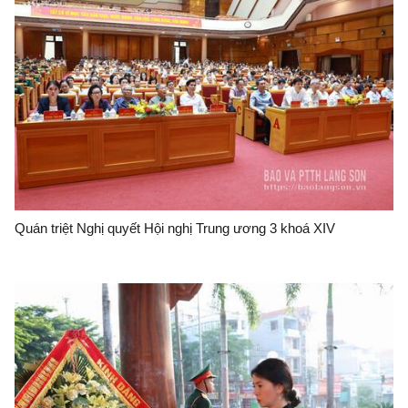
Quán triệt Nghị quyết Hội nghị Trung ương 3 khoá XIV