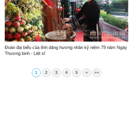
Đoàn đại biểu của tỉnh dâng hương nhân kỷ niệm 79 năm Ngày
Thương binh - Liệt sĩ
1
2
3
4
5
»
»»