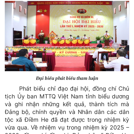
Đại biểu phát biểu tham luận
Phát biểu chỉ đạo đại hội, đồng chí Chủ
tịch Ủy ban MTTQ Việt Nam tỉnh
biểu dương
và ghi nhận những kết quả, thành tích mà
Đảng bộ, chính quyền và Nhân dân các dân
tộc xã Điềm He đã đạt được trong nhiệm kỳ
vừa qua. Về nhiệm vụ trong nhiệm kỳ 2025 –