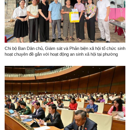
Chi bộ Ban Dân chủ, Giám sát và Phản biện xã hội tổ chức sinh
hoạt chuyên đề gắn với hoạt động an sinh xã hội tại phường
Lương Văn Tri