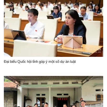
Đại biểu Quốc hội tỉnh góp ý một số dự án luật