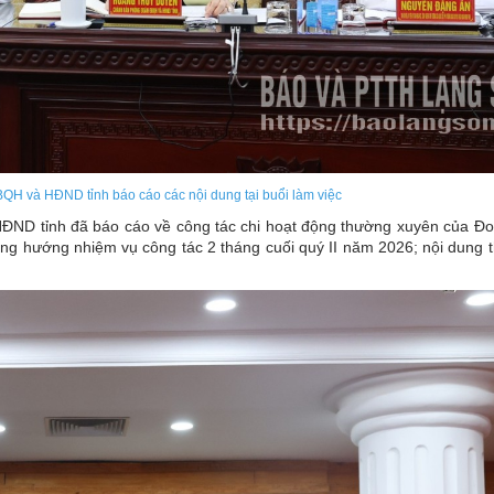
H và HĐND tỉnh báo cáo các nội dung tại buổi làm việc
HĐND tỉnh đã báo cáo về công tác chi hoạt động thường xuyên của 
ơng hướng nhiệm vụ công tác 2 tháng cuối quý II năm 2026; nội dung