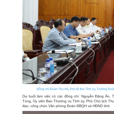
Đồng chí Đoàn Thu Hà, Phó Bí thư Tỉnh ủy, Trưởng Đoàn
Dự buổi làm việc có các đồng chí: Nguyễn Đặng Ân, 
Tùng, Ủy viên Ban Thường vụ Tỉnh ủy, Phó Chủ tịch Th
đạo, công chức Văn phòng Đoàn ĐBQH và HĐND tỉnh.