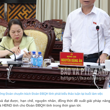
ng Đoàn chuyên trách Đoàn ĐBQH tỉnh phát biểu thảo luận tại buổi làm việc
quả đạt được, hạn chế, nguyên nhân, đồng thời đề xuất giải pháp nân
ĐND tỉnh cho Đoàn ĐBQH tỉnh trong thời gian tới.