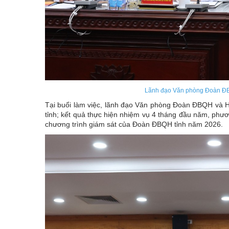
Lãnh đạo Văn phòng Đoàn ĐBQ
Tại buổi làm việc, lãnh đạo Văn phòng Đoàn ĐBQH và 
tỉnh; kết quả thực hiện nhiệm vụ 4 tháng đầu năm, phư
chương trình giám sát của Đoàn ĐBQH tỉnh năm 2026.