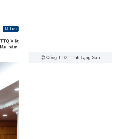
Lưu
MTTQ Việt
đầu năm,
Ⓒ Cổng TTĐT Tỉnh Lạng Sơn