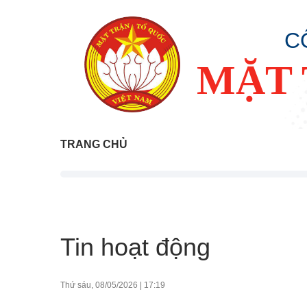
C
MẶT 
TRANG CHỦ
Tin hoạt động
Thứ sáu, 08/05/2026
|
17:19