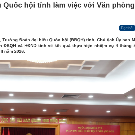
 Quốc hội tỉnh làm việc với Văn phòng
Đọc bài
y, Trưởng Đoàn đại biểu Quốc hội (ĐBQH) tỉnh, Chủ tịch Ủy ban 
àn ĐBQH và HĐND tỉnh về kết quả thực hiện nhiệm vụ 4 tháng 
II năm 2026.