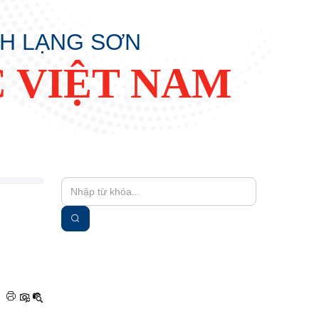
NH LẠNG SƠN
 VIỆT NAM
|