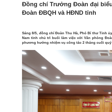
Đồng chí Trưởng Đoàn đại biểu
Đoàn ĐBQH và HĐND tỉnh
Sáng 8/5, đồng chí Đoàn Thu Hà, Phó Bí thư Tỉnh ủ
Nam tỉnh chủ trì buổi làm việc với Văn phòng Đo
phương hướng nhiệm vụ công tác 2 tháng cuối quý 