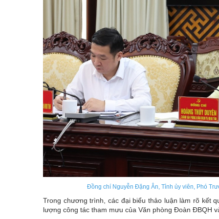
Đồng chí Nguyễn Đặng Ân, Tỉnh ủy viên, Phó Trưở
Trong chương trình, các đại biểu thảo luận làm rõ kết 
lượng công tác tham mưu của Văn phòng Đoàn ĐBQH và H