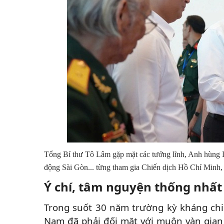
Tổng Bí thư Tô Lâm gặp mặt các tướng lĩnh, Anh hùng L
động Sài Gòn... từng tham gia Chiến dịch Hồ Chí Minh,
Ý chí, tâm nguyện thống nhất
Trong suốt 30 năm trường kỳ kháng chi
Nam đã phải đối mặt với muôn vàn gian 