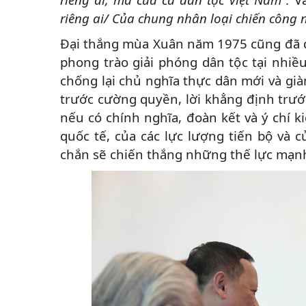
riêng ai/ Của chung nhân loại chiến công 
Đại thắng mùa Xuân năm 1975 cũng đã để
phong trào giải phóng dân tộc tại nhiều
chống lại chủ nghĩa thực dân mới và giàn
trước cường quyền, lời khẳng định trư
nếu có chính nghĩa, đoàn kết và ý chí 
quốc tế, của các lực lượng tiến bộ và 
chắn sẽ chiến thắng những thế lực mạnh