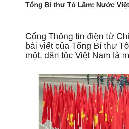
Tổng Bí thư Tô Lâm: Nước Việt
Cổng Thông tin điện tử Chí
bài viết của Tổng Bí thư T
một, dân tộc Việt Nam là m