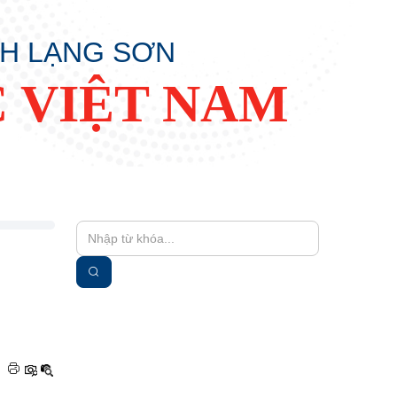
NH LẠNG SƠN
 VIỆT NAM
|