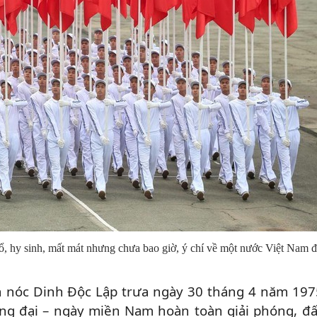
, hy sinh, mất mát nhưng chưa bao giờ, ý chí về một nước Việt Nam đ
ên nóc Dinh Độc Lập trưa ngày 30 tháng 4 năm 197
ọng đại – ngày miền Nam hoàn toàn giải phóng, đ