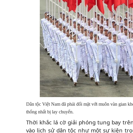
Dân tộc Việt Nam đã phải đối mặt với muôn vàn gian khổ
thống nhất bị lay chuyển.
Thời khắc lá cờ giải phóng tung bay tr
vào lịch sử dân tộc như một sự kiện tr