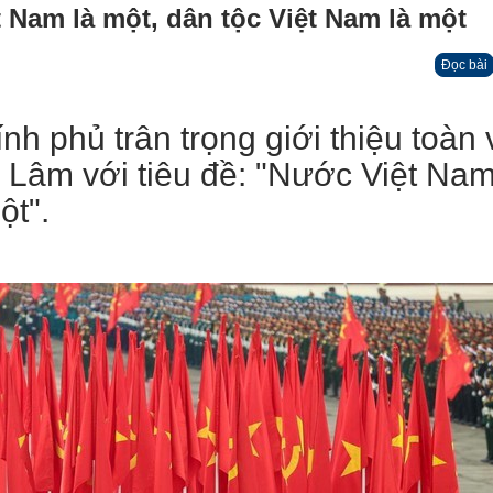
 Nam là một, dân tộc Việt Nam là một
Đọc bài
nh phủ trân trọng giới thiệu toàn
ô Lâm với tiêu đề: "Nước Việt Nam
ột".