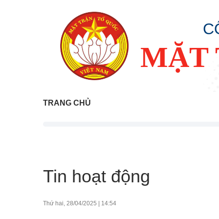
C
MẶT 
TRANG CHỦ
Tin hoạt động
Thứ hai, 28/04/2025
|
14:54