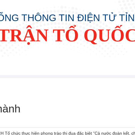
ỔNG THÔNG TIN ĐIỆN TỬ TỈ
TRẬN TỔ QUỐC
hành
 Tổ chức thực hiện phong trào thi đua đặc biệt “Cả nước đoàn kết, ch