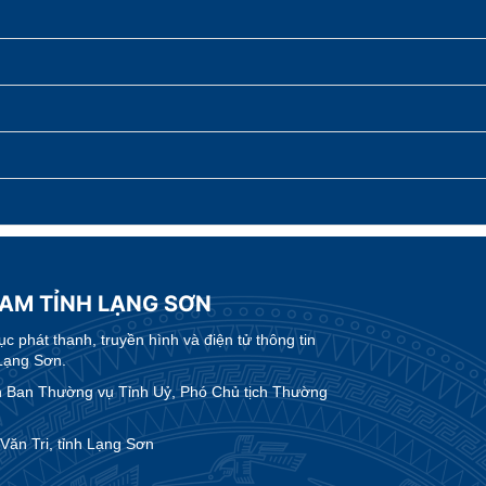
NAM TỈNH LẠNG SƠN
 phát thanh, truyền hình và điện tử thông tin
Lạng Sơn.
Ban Thường vụ Tỉnh Uỷ, Phó Chủ tịch Thường
ăn Tri, tỉnh Lạng Sơn