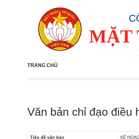
C
MẶT 
TRANG CHỦ
Văn bản chỉ đạo điều 
Tiêu đề văn bản
KẾ HOẠCH