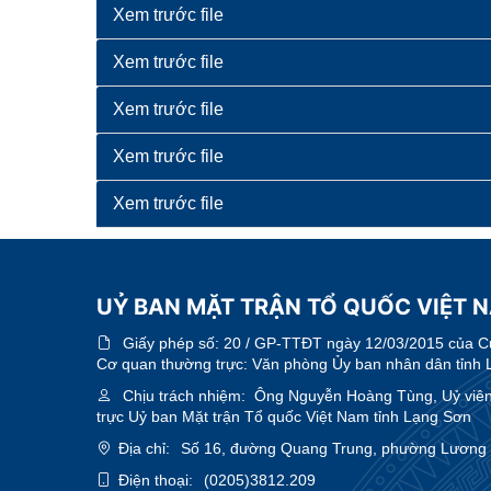
Xem trước file
Xem trước file
Xem trước file
Xem trước file
Xem trước file
UỶ BAN MẶT TRẬN TỔ QUỐC VIỆT 
Giấy phép số:
20 / GP-TTĐT ngày 12/03/2015 của Cục
Cơ quan thường trực: Văn phòng Ủy ban nhân dân tỉnh 
Chịu trách nhiệm:
Ông Nguyễn Hoàng Tùng, Uỷ viên 
trực Uỷ ban Mặt trận Tổ quốc Việt Nam tỉnh Lạng Sơn
Địa chỉ:
Số 16, đường Quang Trung, phường Lương V
Điện thoại:
(0205)3812.209