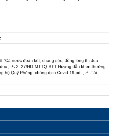
c
 “Cả nước đoàn kết, chung sức, đồng lòng thi đua
doc
,
2. 27/HD-MTTQ-BTT Hướng dẫn khen thưởng
 ủng hộ Quỹ Phòng, chống dịch Covid-19.pdf
,
Tải