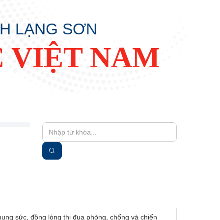
NH LẠNG SƠN
 VIỆT NAM
ung sức, đồng lòng thi đua phòng, chống và chiến