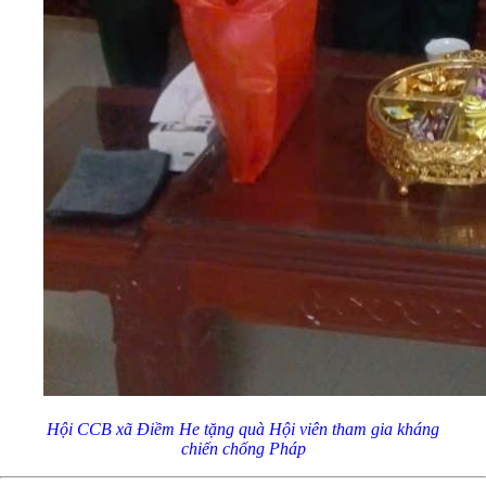
Hội CCB xã Điềm He tặng quà Hội viên tham gia kháng
chiến chống Pháp