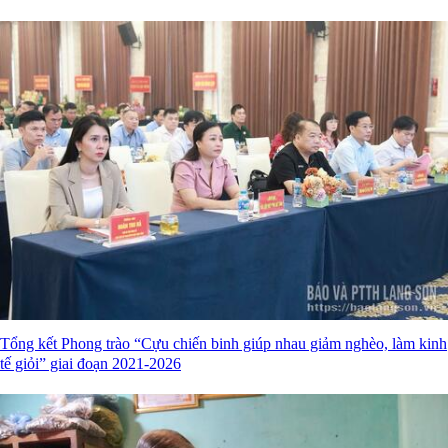
Tổng kết Phong trào “Cựu chiến binh giúp nhau giảm nghèo, làm kinh
tế giỏi” giai đoạn 2021-2026