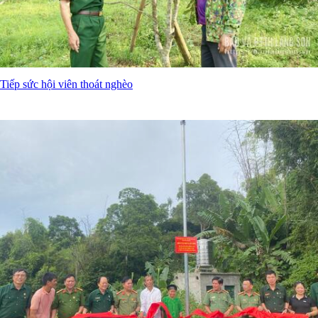
Tiếp sức hội viên thoát nghèo