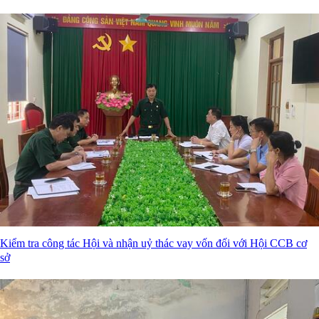
Kiểm tra công tác Hội và nhận uỷ thác vay vốn đối với Hội CCB cơ
sở