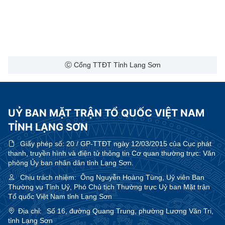
Ⓒ Cổng TTĐT Tỉnh Lạng Sơn
UỶ BAN MẶT TRẬN TỔ QUỐC VIỆT NAM
TỈNH LẠNG SƠN
Giấy phép số:
20 / GP-TTĐT ngày 12/03/2015 của Cục phát
thanh, truyền hình và điện tử thông tin Cơ quan thường trực: Văn
phòng Ủy ban nhân dân tỉnh Lạng Sơn.
Chịu trách nhiệm:
Ông Nguyễn Hoàng Tùng, Uỷ viên Ban
Thường vụ Tỉnh Uỷ, Phó Chủ tịch Thường trực Uỷ ban Mặt trận
Tổ quốc Việt Nam tỉnh Lạng Sơn
Địa chỉ:
Số 16, đường Quang Trung, phường Lương Văn Tri,
tỉnh Lạng Sơn