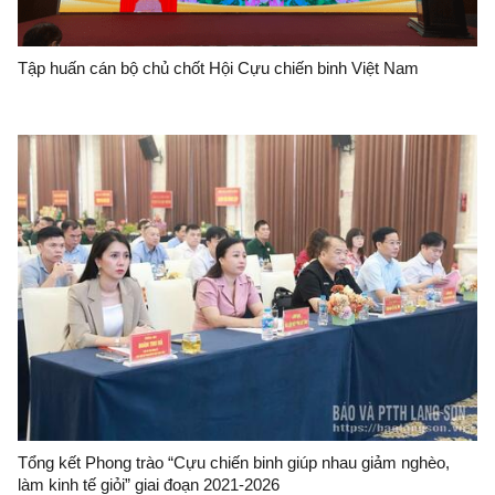
Tập huấn cán bộ chủ chốt Hội Cựu chiến binh Việt Nam
Tổng kết Phong trào “Cựu chiến binh giúp nhau giảm nghèo,
làm kinh tế giỏi” giai đoạn 2021-2026