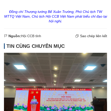
Đồng chí Thượng tướng Bế Xuân Trường, Phó Chủ tịch TW
MTTQ Việt Nam, Chủ tịch Hội CCB Việt Nam phát biểu chỉ đạo tại
hội nghị.
Nguồn:
Hội CCB tỉnh
Sao chép liên kết
TIN CÙNG CHUYÊN MỤC