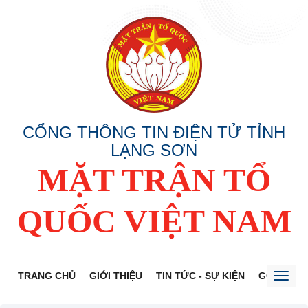
CỔNG THÔNG TIN ĐIỆN TỬ TỈNH
LẠNG SƠN
MẶT TRẬN TỔ
QUỐC VIỆT NAM
TRANG CHỦ
GIỚI THIỆU
TIN TỨC - SỰ KIỆN
GÓP Ý DỰ
Toggl
naviga