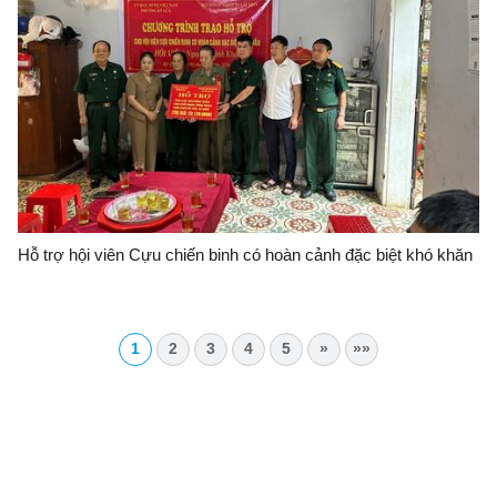
Hỗ trợ hội viên Cựu chiến binh có hoàn cảnh đặc biệt khó khăn
1
2
3
4
5
»
»»