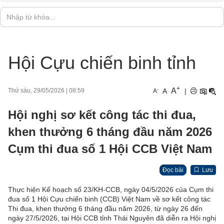
Hội Cựu chiến binh tỉnh
+
A
-
A
|
Thứ sáu, 29/05/2026
|
08:59
A
Hội nghị sơ kết công tác thi đua,
khen thưởng 6 tháng đầu năm 2026
Cụm thi đua số 1 Hội CCB Việt Nam
Đọc bài
Lưu
Thực hiện Kế hoạch số 23/KH-CCB, ngày 04/5/2026 của Cụm thi
đua số 1 Hội Cựu chiến binh (CCB) Việt Nam về sơ kết công tác
Thi đua, khen thưởng 6 tháng đầu năm 2026, từ ngày 26 đến
ngày 27/5/2026, tại Hội CCB tỉnh Thái Nguyên đã diễn ra Hội nghị