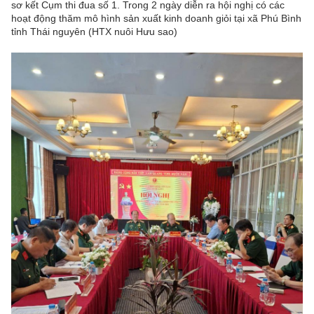
sơ kết Cụm thi đua số 1. Trong 2 ngày diễn ra hội nghị có các
hoạt động thăm mô hình sản xuất kinh doanh giỏi tại xã Phú Bình
tỉnh Thái nguyên (HTX nuôi Hưu sao)