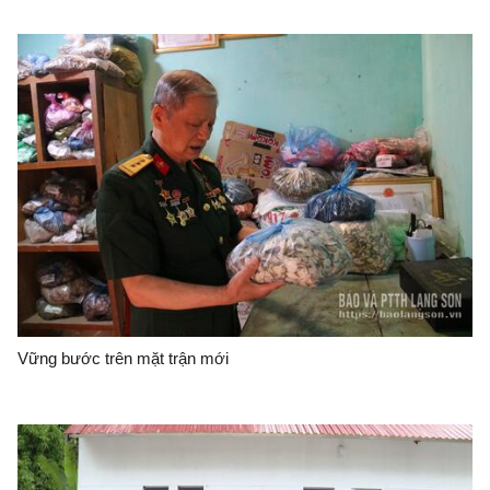
Vững bước trên mặt trận mới