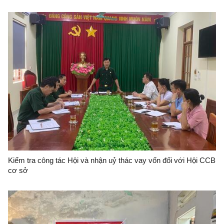
Kiểm tra công tác Hội và nhận uỷ thác vay vốn đối với Hội CCB
cơ sở