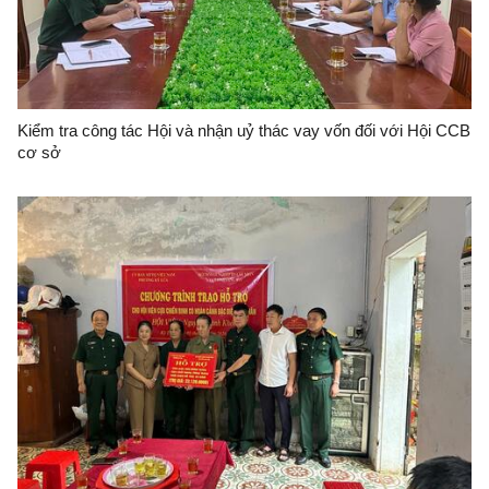
Kiểm tra công tác Hội và nhận uỷ thác vay vốn đối với Hội CCB
cơ sở