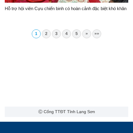
Hỗ trợ hội viên Cựu chiến binh có hoàn cảnh đặc biệt khó khăn
1
2
3
4
5
»
»»
Ⓒ Cổng TTĐT Tỉnh Lạng Sơn