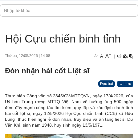
Hội Cựu chiến binh tỉnh
+
A
-
A
|
Thứ ba, 12/05/2026
|
14:08
A
Đón nhận hài cốt Liệt sĩ
Đọc bài
Lưu
Thực hiện Công văn số 2345/CV-MTTQVN, ngày 17/4/2026, của
Uỷ ban Trung ương MTTQ Việt Nam về hưởng ứng 500 ngày
đêm đẩy mạnh công tác tìm kiếm, quy tập và xác định danh tính
hài cốt liệt sĩ, ngày 12/5/2026 Hội Cựu chiến binh (CCB) xã Hữu
Lũng thực hiện nghi lễ đón nhân, truy điệu và an táng liệt sĩ Dư
Văn Khì, sinh năm 1948, huy sinh ngày 13/5/1971.