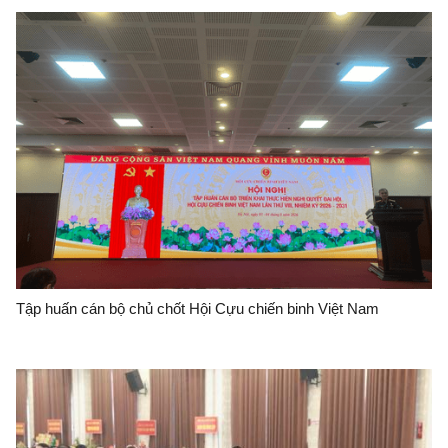
Tập huấn cán bộ chủ chốt Hội Cựu chiến binh Việt Nam