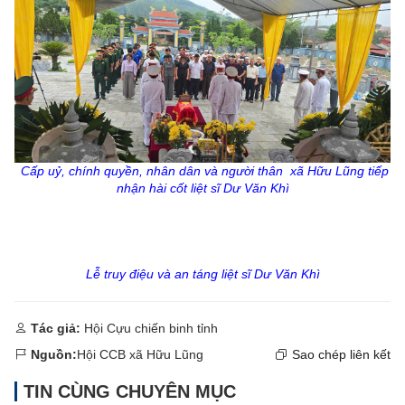
Cấp uỷ, chính quyền, nhân dân và người thân xã Hữu Lũng tiếp
nhận hài cốt liệt sĩ Dư Văn Khì
Lễ truy điệu và an táng liệt sĩ Dư Văn Khì
Tác giả:
Hội Cựu chiến binh tỉnh
Nguồn:
Hội CCB xã Hữu Lũng
Sao chép liên kết
TIN CÙNG CHUYÊN MỤC