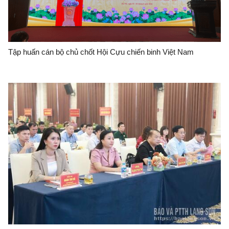
Tập huấn cán bộ chủ chốt Hội Cựu chiến binh Việt Nam