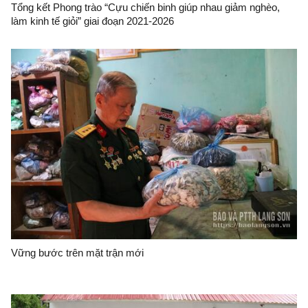
Tổng kết Phong trào “Cựu chiến binh giúp nhau giảm nghèo,
làm kinh tế giỏi” giai đoạn 2021-2026
Vững bước trên mặt trận mới