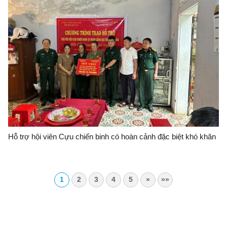
Hỗ trợ hội viên Cựu chiến binh có hoàn cảnh đặc biệt khó khăn
1
2
3
4
5
»
»»