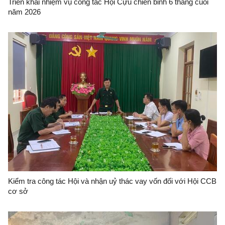
Triển khai nhiệm vụ công tác Hội Cựu chiến binh 6 tháng cuối
năm 2026
Kiểm tra công tác Hội và nhận uỷ thác vay vốn đối với Hội CCB
cơ sở