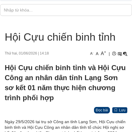
Hội Cựu chiến binh tỉnh
+
A
-
A
|
Thứ hai, 01/06/2026
|
14:18
A
Hội Cựu chiến binh tỉnh và Hội Cựu
Công an nhân dân tỉnh Lạng Sơn
sơ kết 01 năm thực hiện chương
trình phối hợp
Đọc bài
Lưu
Ngày 29/5/2026 tại trụ sở Công an tỉnh Lạng Sơn, Hội Cựu chiến
binh tỉnh và Hội Cựu Công an nhân dân tỉnh tổ chức Hội nghị sơ