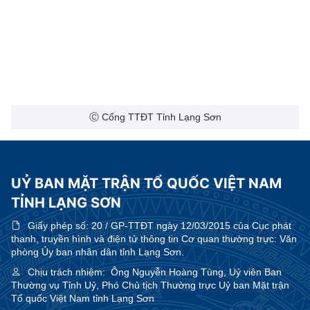
Ⓒ Cổng TTĐT Tỉnh Lạng Sơn
UỶ BAN MẶT TRẬN TỔ QUỐC VIỆT NAM
TỈNH LẠNG SƠN
Giấy phép số:
20 / GP-TTĐT ngày 12/03/2015 của Cục phát
thanh, truyền hình và điện tử thông tin Cơ quan thường trực: Văn
phòng Ủy ban nhân dân tỉnh Lạng Sơn.
Chịu trách nhiệm:
Ông Nguyễn Hoàng Tùng, Uỷ viên Ban
Thường vụ Tỉnh Uỷ, Phó Chủ tịch Thường trực Uỷ ban Mặt trận
Tổ quốc Việt Nam tỉnh Lạng Sơn