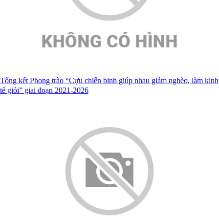
Tổng kết Phong trào “Cựu chiến binh giúp nhau giảm nghèo, làm kinh
tế giỏi” giai đoạn 2021-2026