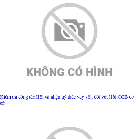
Kiểm tra công tác Hội và nhận uỷ thác vay vốn đối với Hội CCB cơ
sở