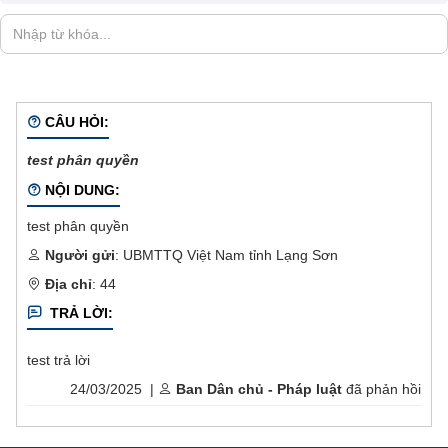
CÂU HỎI:
test phân quyền
NỘI DUNG:
test phân quyền
Người gửi
: UBMTTQ Việt Nam tỉnh Lạng Sơn
Địa chỉ
: 44
TRẢ LỜI:
test trả lời
24/03/2025 |
Ban Dân chủ - Pháp luật
đã phản hồi