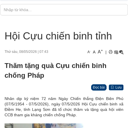
Hội Cựu chiến binh tỉnh
+
A
-
A
|
Thứ sáu, 08/05/2026
|
07:43
A
Thăm tặng quà Cựu chiến binh
chống Pháp
Đọc bài
Lưu
Nhân dịp kỷ niệm 72 năm Ngày Chiến thắng Điện Biên Phủ
(07/5/1954 - 07/5/2026), ngày 07/5/2026 Hội Cựu chiến binh xã
Điềm He, tỉnh Lạng Sơn đã tổ chức thăm và tặng quà hội viên
CCB tham gia kháng chiến chống Pháp.