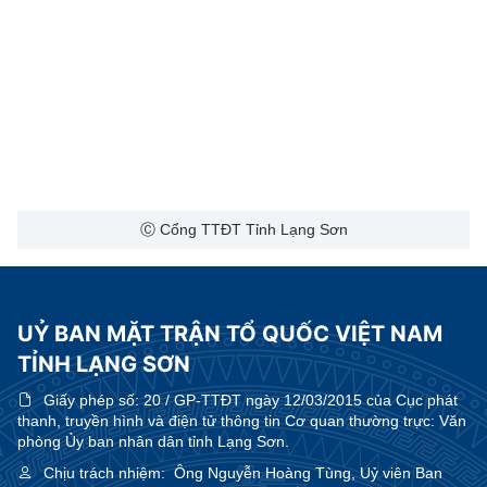
Ⓒ Cổng TTĐT Tỉnh Lạng Sơn
UỶ BAN MẶT TRẬN TỔ QUỐC VIỆT NAM
TỈNH LẠNG SƠN
Giấy phép số:
20 / GP-TTĐT ngày 12/03/2015 của Cục phát
thanh, truyền hình và điện tử thông tin Cơ quan thường trực: Văn
phòng Ủy ban nhân dân tỉnh Lạng Sơn.
Chịu trách nhiệm:
Ông Nguyễn Hoàng Tùng, Uỷ viên Ban