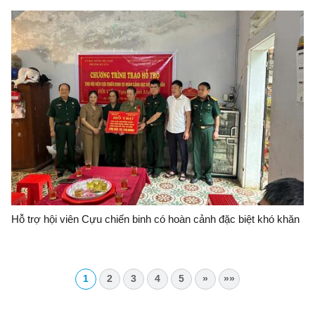
Hỗ trợ hội viên Cựu chiến binh có hoàn cảnh đặc biệt khó khăn
1
2
3
4
5
»
»»