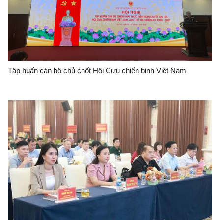
Tập huấn cán bộ chủ chốt Hội Cựu chiến binh Việt Nam